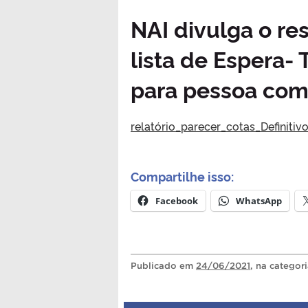
NAI divulga o re
lista de Espera-
para pessoa com 
relatório_parecer_cotas_Definitivo
Compartilhe isso:
Facebook
WhatsApp
Publicado
em
24/06/2021
, na categor