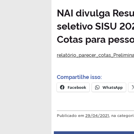
NAI divulga Resu
seletivo SISU 2
Cotas para pesso
relatório_parecer_cotas_Prelimina
Compartilhe isso:
Facebook
WhatsApp
Publicado
em
29/04/2021
, na categor