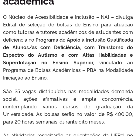
acadêmica
O Núcleo de Acessibilidade e Inclusão – NAI – divulga
Edital de seleção de bolsas de Ensino para atuação
como tutoras e tutores acadêmicos de estudantes com
deficiência no
Programa de Apoio à Inclusão Qualificada
de Alunos/as com Deficiência, com Transtorno do
Espectro do Autismo e com Altas Habilidades e
Superdotação no Ensino Superior,
vinculado ao
Programa de Bolsas Acadêmicas – PBA na Modalidade
Iniciação ao Ensino.
São 25 vagas distribuídas nas modalidades demanda
social, ações afirmativas e ampla concorrência,
contemplando vários cursos de graduação da
Universidade. As bolsas serão no valor de R$ 400,00,
para 20 horas semanais, durante oito meses.
As atividades respeitarão as orientações da UFPel no