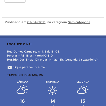
Publicado
em
07/04/2021
, na categoria
Sem categoria
.
LOCALIZE O NAI
Rua Gomes Carneiro, nº 1. Sala B406.
Pelotas - RS, Brasil - 96010-610
Horário: Das 8h ao 12h e das 14h às 18h. (segunda à sexta-feira)
clique para ver o e-mail
TEMPO EM PELOTAS, RS
SÁBADO
DOMINGO
SEGUNDA
16
14
13