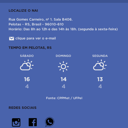
LOCALIZE O NAI
Rua Gomes Carneiro, nº 1. Sala B406.
Pelotas - RS, Brasil - 96010-610
Horário: Das 8h ao 12h e das 14h às 18h. (segunda à sexta-feira)
clique para ver o e-mail
TEMPO EM PELOTAS, RS
SÁBADO
DOMINGO
SEGUNDA
16
14
13
4
4
4
Fonte: CPPMet / UFPel
REDES SOCIAIS