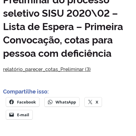
seletivo SISU 2020\02 –
Lista de Espera – Primeira
Convocação, cotas para
pessoa com deficiência
relatório_parecer_cotas_Preliminar (3)
Compartilhe isso:
Facebook
WhatsApp
X
E-mail