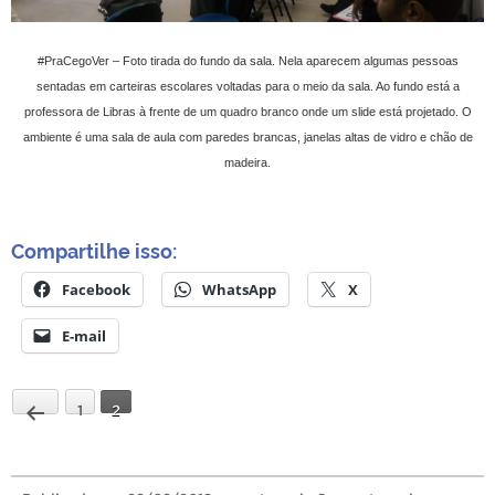
#PraCegoVer – Foto tirada do fundo da sala. Nela aparecem algumas pessoas
sentadas em carteiras escolares voltadas para o meio da sala. Ao fundo está a
professora de Libras à frente de um quadro branco onde um slide está projetado. O
ambiente é uma sala de aula com paredes brancas, janelas altas de vidro e chão de
madeira.
Compartilhe isso:
Facebook
WhatsApp
X
E-mail
1
2