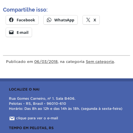
Compartilhe isso:
Facebook
WhatsApp
X
E-mail
Publicado
em
06/03/2018
, na categoria
Sem categoria
.
LOCALIZE O NAI
Rua Gomes Carneiro, nº 1. Sala B406.
Pelotas - RS, Brasil - 96010-610
Horário: Das 8h ao 12h e das 14h às 18h. (segunda à sexta-feira)
clique para ver o e-mail
TEMPO EM PELOTAS, RS