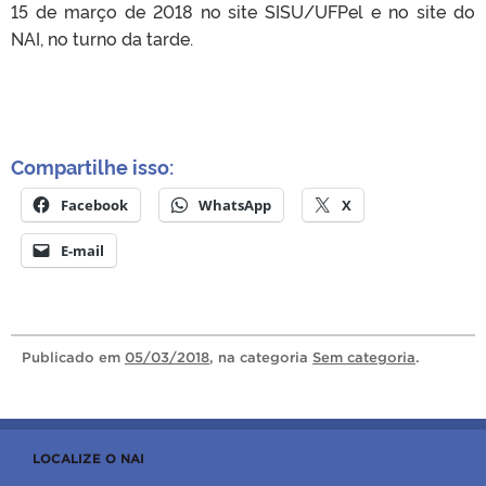
15 de março de 2018 no site SISU/UFPel e no site do
NAI, no turno da tarde.
Compartilhe isso:
Facebook
WhatsApp
X
E-mail
Publicado
em
05/03/2018
, na categoria
Sem categoria
.
LOCALIZE O NAI