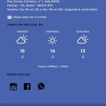
Rua Gomes Carneiro, nº 1. Sala B406.
Pelotas - RS, Brasil - 96010-610
Horário: Das 8h ao 12h e das 14h às 18h. (segunda à sexta-feira)
clique para ver o e-mail
TEMPO EM PELOTAS, RS
SÁBADO
DOMINGO
SEGUNDA
16
14
13
4
4
4
Fonte: CPPMet / UFPel
REDES SOCIAIS