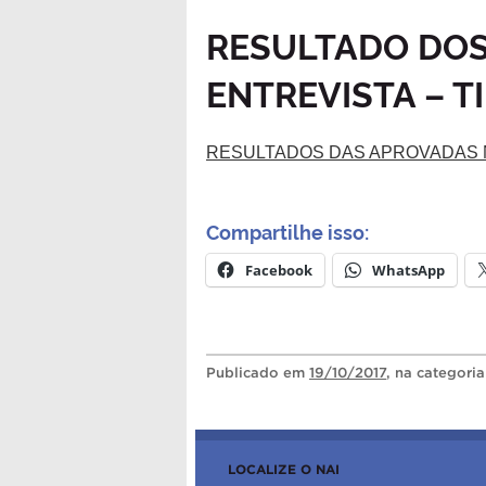
RESULTADO DOS
ENTREVISTA – TI
RESULTADOS DAS APROVADAS NA
Compartilhe isso:
Facebook
WhatsApp
Publicado
em
19/10/2017
, na categori
LOCALIZE O NAI