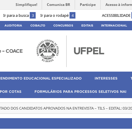
Simplifique!
Comunica BR
Participe
Acesso à infor
Ir para a busca
3
Ir para o rodapé
4
ACESSIBILIDADE
AUDITORIA
COBALTO
CONCURSOS
EDITAIS
INTERNACIONAL
e – COACE
TENDIMENTO EDUCACIONAL ESPECIALIZADO
INTERESSES
 POR COTAS
FORMULÁRIOS PARA PROCESSOS SELETIVOS NAI
TADO DOS CANDIDATOS APROVADOS NA ENTREVISTA – TILS – EDITAL: 03/2