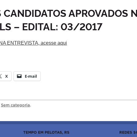
 CANDIDATOS APROVADOS 
LS – EDITAL: 03/2017
 ENTREVISTA, acesse aqui
X
E-mail
a
Sem categoria
.
TEMPO EM PELOTAS, RS
REDES S