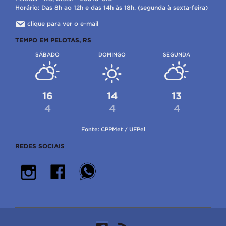
Horário: Das 8h ao 12h e das 14h às 18h. (segunda à sexta-feira)
clique para ver o e-mail
TEMPO EM PELOTAS, RS
SÁBADO
DOMINGO
SEGUNDA
16
14
13
4
4
4
Fonte: CPPMet / UFPel
REDES SOCIAIS