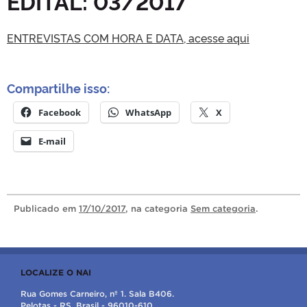
EDITAL: 03/2017
ENTREVISTAS COM HORA E DATA, acesse aqui
Compartilhe isso:
Facebook
WhatsApp
X
E-mail
Publicado
em
17/10/2017
, na categoria
Sem categoria
.
LOCALIZE O NAI
Rua Gomes Carneiro, nº 1. Sala B406.
Pelotas - RS, Brasil - 96010-610