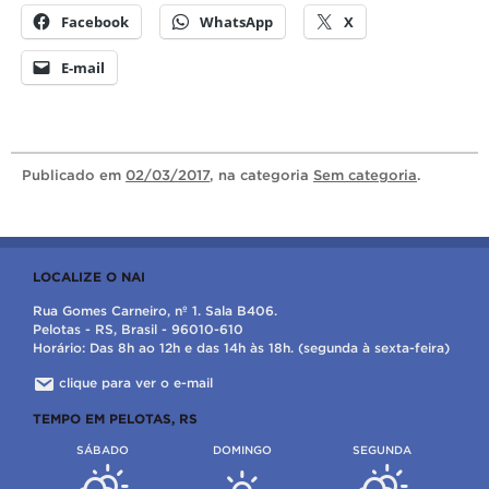
Facebook
WhatsApp
X
E-mail
Publicado
em
02/03/2017
, na categoria
Sem categoria
.
LOCALIZE O NAI
Rua Gomes Carneiro, nº 1. Sala B406.
Pelotas - RS, Brasil - 96010-610
Horário: Das 8h ao 12h e das 14h às 18h. (segunda à sexta-feira)
clique para ver o e-mail
TEMPO EM PELOTAS, RS
SÁBADO
DOMINGO
SEGUNDA