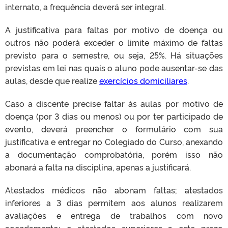
internato, a frequência deverá ser integral.
A justificativa para faltas por motivo de doença ou
outros não poderá exceder o limite máximo de faltas
previsto para o semestre, ou seja, 25%. Há situações
previstas em lei nas quais o aluno pode ausentar-se das
aulas, desde que realize
exercícios domiciliares
.
Caso a discente precise faltar às aulas por motivo de
doença (por 3 dias ou menos) ou por ter participado de
evento, deverá preencher o formulário com sua
justificativa e entregar no Colegiado do Curso, anexando
a documentação comprobatória, porém isso não
abonará a falta na disciplina, apenas a justificará.
Atestados médicos não abonam faltas; atestados
inferiores a 3 dias permitem aos alunos realizarem
avaliações e entrega de trabalhos com novo
agendamento; e atestados superiores a este prazo