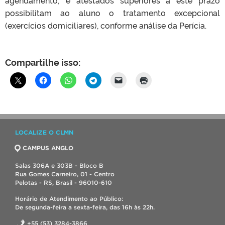
possibilitam ao aluno o tratamento excepcional
(exercícios domiciliares), conforme análise da Perícia.
Compartilhe isso:
LOCALIZE O CLMN
CAMPUS ANGLO
Salas 306A e 303B - Bloco B
Rua Gomes Carneiro, 01 - Centro
Pelotas - RS, Brasil - 96010-610
Horário de Atendimento ao Público:
De segunda-feira a sexta-feira, das 16h às 22h.
+55 (53) 3284-3866