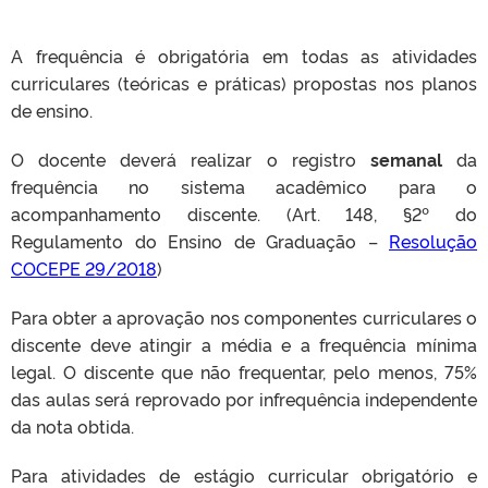
A frequência é obrigatória em todas as atividades
curriculares (teóricas e práticas) propostas nos planos
CLMN2025
de ensino.
O docente deverá realizar o registro
semanal
da
frequência no sistema acadêmico para o
acompanhamento discente. (Art. 148, §2º do
Regulamento do Ensino de Graduação –
Resolução
COCEPE 29/2018
)
Para obter a aprovação nos componentes curriculares o
discente deve atingir a média e a frequência mínima
legal. O discente que não frequentar, pelo menos, 75%
das aulas será reprovado por infrequência independente
da nota obtida.
Para atividades de estágio curricular obrigatório e