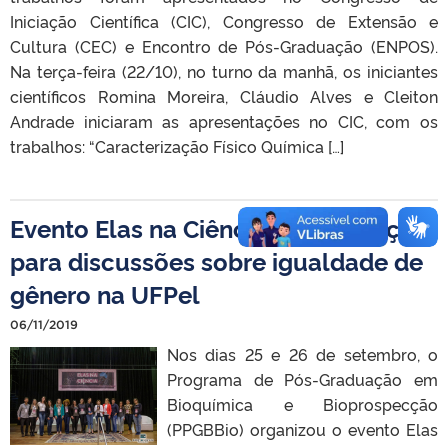
Iniciação Científica (CIC), Congresso de Extensão e
Cultura (CEC) e Encontro de Pós-Graduação (ENPOS).
Na terça-feira (22/10), no turno da manhã, os iniciantes
científicos Romina Moreira, Cláudio Alves e Cleiton
Andrade iniciaram as apresentações no CIC, com os
trabalhos: “Caracterização Físico Química […]
Evento Elas na Ciência abre espaço
para discussões sobre igualdade de
gênero na UFPel
06/11/2019
Nos dias 25 e 26 de setembro, o
Programa de Pós-Graduação em
Bioquímica e Bioprospecção
(PPGBBio) organizou o evento Elas