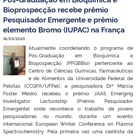
Bioprospecção recebe prêmio
Pesquisador Emergente e prêmio
elemento Bromo (IUPAC) na França
18/03/2020
Atualmente coordenando o programa de
Pós-Graduação em Bioquímica e
Biopospecção (PPGBBio) pertencente ao
Centro de Ciências Químicas, Farmacêuticas
e de Alimentos da Universidade Federal de
Pelotas (CCQFA/UFPel), a pesquisadora Drª Márcia
Foster Mesko recebeu o prêmio JAAS Emerging
Investigator Lectureship (Prêmio Pesquisador
Emergente) onde reconhece o trabalho de jovens
pesquisadores no mundo, durante um evento
internacional European Winter Conference on Plasma
Spectrochemistry. Pela primeira vez uma cientista da