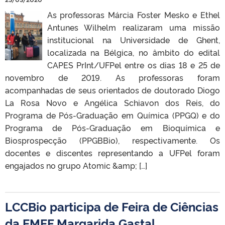
As professoras Márcia Foster Mesko e Ethel
Antunes Wilhelm realizaram uma missão
institucional na Universidade de Ghent,
localizada na Bélgica, no âmbito do edital
CAPES PrInt/UFPel entre os dias 18 e 25 de
novembro de 2019. As professoras foram
acompanhadas de seus orientados de doutorado Diogo
La Rosa Novo e Angélica Schiavon dos Reis, do
Programa de Pós-Graduação em Química (PPGQ) e do
Programa de Pós-Graduação em Bioquímica e
Biosprospecção (PPGBBio), respectivamente. Os
docentes e discentes representando a UFPel foram
engajados no grupo Atomic &amp; […]
LCCBio participa de Feira de Ciências
da EMEF Margarida Gastal