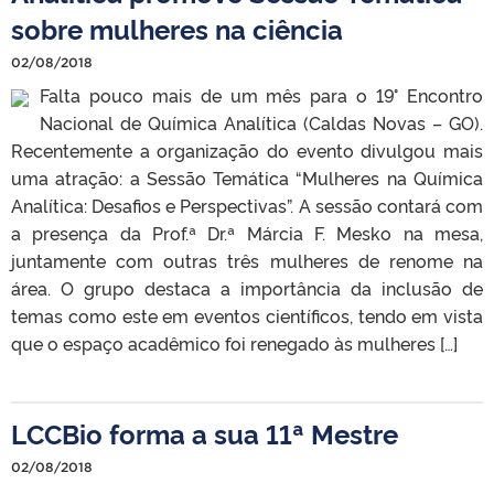
sobre mulheres na ciência
02/08/2018
Falta pouco mais de um mês para o 19° Encontro
Nacional de Química Analítica (Caldas Novas – GO).
Recentemente a organização do evento divulgou mais
uma atração: a Sessão Temática “Mulheres na Química
Analítica: Desafios e Perspectivas”. A sessão contará com
a presença da Prof.ª Dr.ª Márcia F. Mesko na mesa,
juntamente com outras três mulheres de renome na
área. O grupo destaca a importância da inclusão de
temas como este em eventos científicos, tendo em vista
que o espaço acadêmico foi renegado às mulheres […]
LCCBio forma a sua 11ª Mestre
02/08/2018