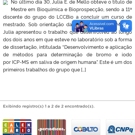
No último dia 30, Julia E. de Mello obteve o título de
Mestre em Bioquímica e Bioprospecção, sendo a 11ª
discente do grupo do LCCBio a concluir um curso de
mestrado. Sob orientação da Prof.ª Dr.ª Márcia Mesko,
Julia apresentou o trabalho que desenvolveu ao longo
dos dois anos em que esteve no laboratório sob a forma
de dissertação, intitulada “Desenvolvimento e aplicação
de métodos para determinação de bromo e iodo
por ICP-MS em saliva de origem humana”. Este é um dos
primeiros trabalhos do grupo que […]
Exibindo registro(s) 1 a 2 de 2 encontrado(s).