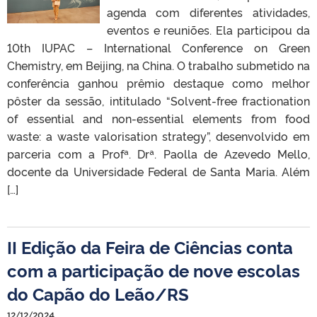
agenda com diferentes atividades,
eventos e reuniões. Ela participou da
10th IUPAC – International Conference on Green
Chemistry, em Beijing, na China. O trabalho submetido na
conferência ganhou prêmio destaque como melhor
pôster da sessão, intitulado “Solvent-free fractionation
of essential and non-essential elements from food
waste: a waste valorisation strategy”, desenvolvido em
parceria com a Profª. Drª. Paolla de Azevedo Mello,
docente da Universidade Federal de Santa Maria. Além
[…]
II Edição da Feira de Ciências conta
com a participação de nove escolas
do Capão do Leão/RS
12/12/2024