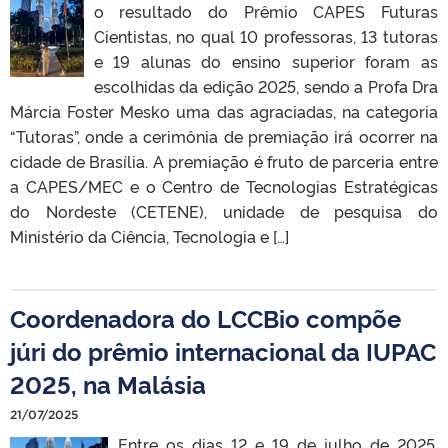
o resultado do Prêmio CAPES Futuras
Cientistas, no qual 10 professoras, 13 tutoras
e 19 alunas do ensino superior foram as
escolhidas da edição 2025, sendo a Profa Dra
Márcia Foster Mesko uma das agraciadas, na categoria
“Tutoras”, onde a cerimônia de premiação irá ocorrer na
cidade de Brasília. A premiação é fruto de parceria entre
a CAPES/MEC e o Centro de Tecnologias Estratégicas
do Nordeste (CETENE), unidade de pesquisa do
Ministério da Ciência, Tecnologia e […]
Coordenadora do LCCBio compõe
júri do prêmio internacional da IUPAC
2025, na Malásia
21/07/2025
Entre os dias 12 e 19 de julho de 2025,