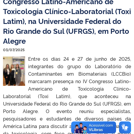
Congresso Latino-Americano de
Toxicologia Clínico-Laboratorial (Toxi
Latim), na Universidade Federal do
Rio Grande do Sul (UFRGS), em Porto
Alegre
03/07/2025
Entre os dias 24 e 27 de junho de 2025,
integrantes do grupo do Laboratório de
Contaminantes em Biomateriais (LCCBio)
marcaram presença no IV Congresso Latino-
Americano de Toxicologia Clínico-
Laboratorial (Toxi Latim), que aconteceu na
Universidade Federal do Rio Grande do Sul (UFRGS), em
Porto Alegre. O evento reuniu especialistas,
pesquisadores e estudantes de diversos países da
América Latina para discutir avanços e desafios na área
da toxicologia, com foco em temas atuais e muito