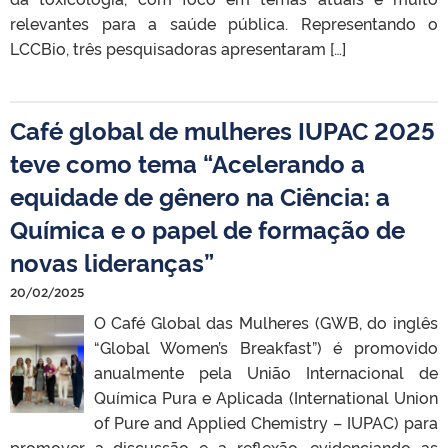
relevantes para a saúde pública. Representando o
LCCBio, três pesquisadoras apresentaram […]
Café global de mulheres IUPAC 2025
teve como tema “Acelerando a
equidade de gênero na Ciência: a
Química e o papel de formação de
novas lideranças”
20/02/2025
O Café Global das Mulheres (GWB, do inglês
“Global Women’s Breakfast”) é promovido
anualmente pela União Internacional de
Química Pura e Aplicada (International Union
of Pure and Applied Chemistry – IUPAC) para
promover a discussão e a reflexão, evidenciando as