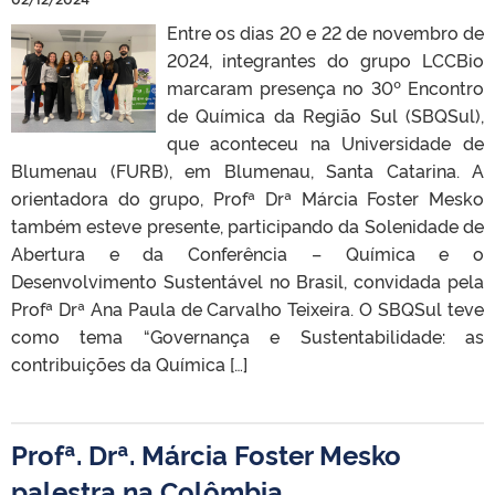
Entre os dias 20 e 22 de novembro de
2024, integrantes do grupo LCCBio
marcaram presença no 30º Encontro
de Química da Região Sul (SBQSul),
que aconteceu na Universidade de
Blumenau (FURB), em Blumenau, Santa Catarina. A
orientadora do grupo, Profª Drª Márcia Foster Mesko
também esteve presente, participando da Solenidade de
Abertura e da Conferência – Química e o
Desenvolvimento Sustentável no Brasil, convidada pela
Profª Drª Ana Paula de Carvalho Teixeira. O SBQSul teve
como tema “Governança e Sustentabilidade: as
contribuições da Química […]
Profª. Drª. Márcia Foster Mesko
palestra na Colômbia