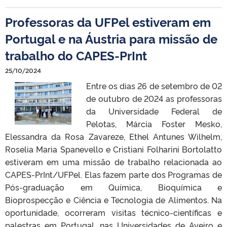
Professoras da UFPel estiveram em
Portugal e na Áustria para missão de
trabalho do CAPES-PrInt
25/10/2024
Entre os dias 26 de setembro de 02
de outubro de 2024 as professoras
da Universidade Federal de
Pelotas, Márcia Foster Mesko,
Elessandra da Rosa Zavareze, Ethel Antunes Wilhelm,
Roselia Maria Spanevello e Cristiani Folharini Bortolatto
estiveram em uma missão de trabalho relacionada ao
CAPES-PrInt/UFPel. Elas fazem parte dos Programas de
Pós-graduação em Química, Bioquímica e
Bioprospecção e Ciência e Tecnologia de Alimentos. Na
oportunidade, ocorreram visitas técnico-científicas e
palestras em Portugal, nas Universidades de Aveiro e