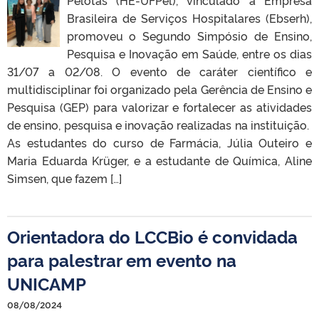
Pelotas (HE-UFPel), vinculado à Empresa
Brasileira de Serviços Hospitalares (Ebserh),
promoveu o Segundo Simpósio de Ensino,
Pesquisa e Inovação em Saúde, entre os dias
31/07 a 02/08. O evento de caráter científico e
multidisciplinar foi organizado pela Gerência de Ensino e
Pesquisa (GEP) para valorizar e fortalecer as atividades
de ensino, pesquisa e inovação realizadas na instituição.
As estudantes do curso de Farmácia, Júlia Outeiro e
Maria Eduarda Krüger, e a estudante de Química, Aline
Simsen, que fazem […]
Orientadora do LCCBio é convidada
para palestrar em evento na
UNICAMP
08/08/2024