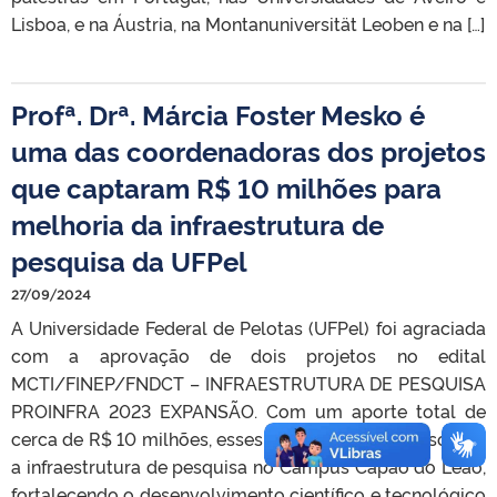
Lisboa, e na Áustria, na Montanuniversität Leoben e na […]
Profª. Drª. Márcia Foster Mesko é
uma das coordenadoras dos projetos
que captaram R$ 10 milhões para
melhoria da infraestrutura de
pesquisa da UFPel
27/09/2024
A Universidade Federal de Pelotas (UFPel) foi agraciada
com a aprovação de dois projetos no edital
MCTI/FINEP/FNDCT – INFRAESTRUTURA DE PESQUISA
PROINFRA 2023 EXPANSÃO. Com um aporte total de
cerca de R$ 10 milhões, esses projetos visam consolidar
a infraestrutura de pesquisa no Campus Capão do Leão,
fortalecendo o desenvolvimento científico e tecnológico