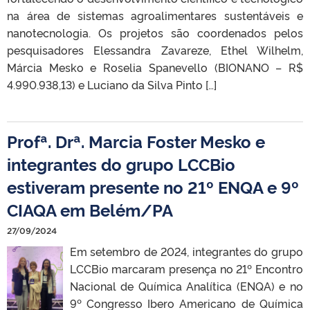
na área de sistemas agroalimentares sustentáveis e
nanotecnologia. Os projetos são coordenados pelos
pesquisadores Elessandra Zavareze, Ethel Wilhelm,
Márcia Mesko e Roselia Spanevello (BIONANO – R$
4.990.938,13) e Luciano da Silva Pinto […]
Profª. Drª. Marcia Foster Mesko e
integrantes do grupo LCCBio
estiveram presente no 21º ENQA e 9º
CIAQA em Belém/PA
27/09/2024
Em setembro de 2024, integrantes do grupo
LCCBio marcaram presença no 21º Encontro
Nacional de Química Analítica (ENQA) e no
9º Congresso Ibero Americano de Química