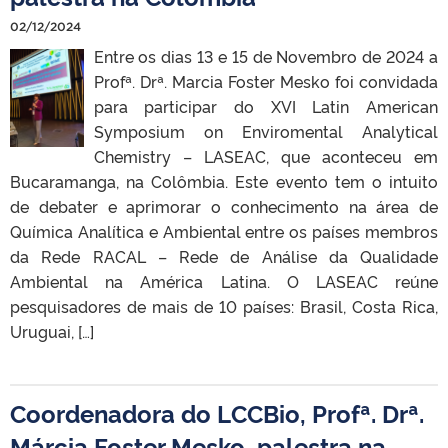
02/12/2024
Entre os dias 13 e 15 de Novembro de 2024 a
Profª. Drª. Marcia Foster Mesko foi convidada
para participar do XVI Latin American
Symposium on Enviromental Analytical
Chemistry – LASEAC, que aconteceu em
Bucaramanga, na Colômbia. Este evento tem o intuito
de debater e aprimorar o conhecimento na área de
Química Analítica e Ambiental entre os países membros
da Rede RACAL – Rede de Análise da Qualidade
Ambiental na América Latina. O LASEAC reúne
pesquisadores de mais de 10 países: Brasil, Costa Rica,
Uruguai, […]
Coordenadora do LCCBio, Profª. Drª.
Márcia Foster Mesko, palestra na