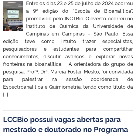
Entre os dias 23 e 25 de julho de 2024 ocorreu
a 9ª edição do “Escola de Bioanalítica”,
promovido pelo INCTBio. O evento ocorreu no
Instituto de Química da Universidade de
Campinas em Campinas – São Paulo. Essa
edição teve como intuito trazer especialistas,
pesquisadores e estudantes para compartilhar
conhecimentos, discutir avanços e explorar novas
fronteiras na bioanalítica. A orientadora do grupo de
pesquisa, Profª. Drª. Márcia Foster Mesko, foi convidada
para palestrar na sessão coordenada de
Espectroanalítica e Quimiometria, tendo como título da
[…]
LCCBio possui vagas abertas para
mestrado e doutorado no Programa