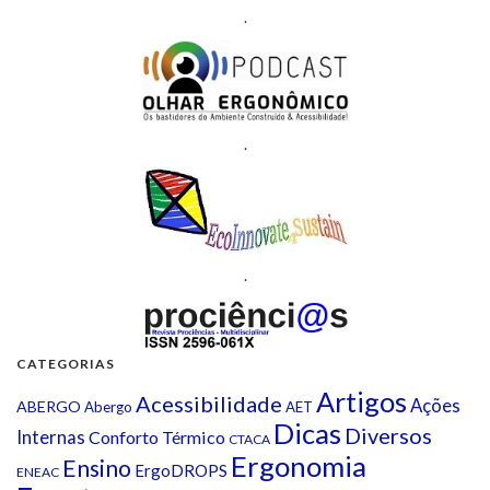
.
.
.
CATEGORIAS
Artigos
Acessibilidade
Ações
ABERGO
Abergo
AET
Dicas
Diversos
Internas
Conforto Térmico
CTACA
Ergonomia
Ensino
ErgoDROPS
ENEAC