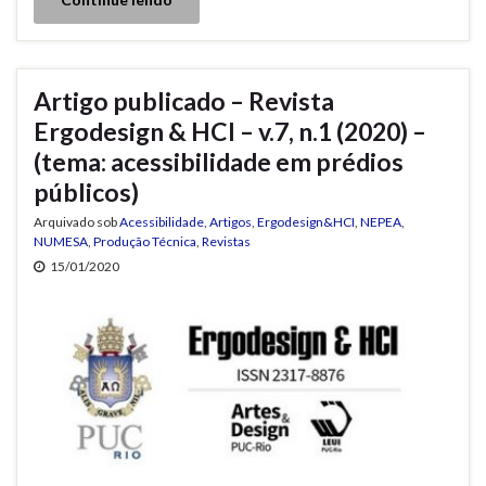
Artigo publicado – Revista
Ergodesign & HCI – v.7, n.1 (2020) –
(tema: acessibilidade em prédios
públicos)
Arquivado sob
Acessibilidade
,
Artigos
,
Ergodesign&HCI
,
NEPEA
,
NUMESA
,
Produção Técnica
,
Revistas
15/01/2020