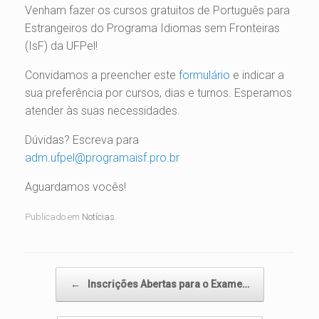
Venham fazer os cursos gratuitos de Português para
Estrangeiros do Programa Idiomas sem Fronteiras
(IsF) da UFPel!
Convidamos a preencher este
formulário
e indicar a
sua preferência por cursos, dias e turnos. Esperamos
atender às suas necessidades.
Dúvidas? Escreva para
adm.ufpel@programaisf.pro.br
Aguardamos vocês!
Publicado em
Notícias
.
Navegação de posts
←
Inscrições Abertas para o Exame…