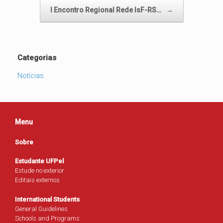
I Encontro Regional Rede IsF-RS…
→
Categorias
Notícias
Menu
Sobre
Estudante UFPel
Estude no exterior
Editais externos
International Students
General Guidelines
Schools and Programs