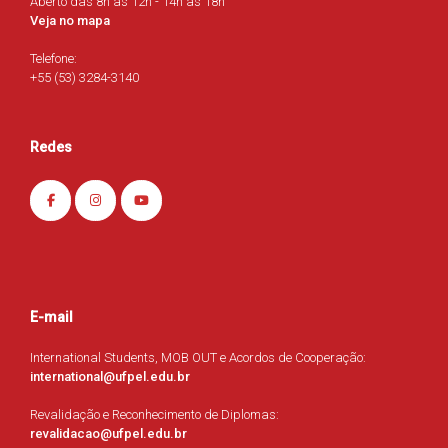
Aberto das 8h às 12h - 14h às 18h
Veja no mapa
Telefone:
+55 (53) 3284-3140
Redes
E-mail
International Students, MOB OUT e Acordos de Cooperação:
international@ufpel.edu.br
Revalidação e Reconhecimento de Diplomas:
revalidacao@ufpel.edu.br