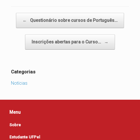
Navegação de posts
←
Questionário sobre cursos de Português…
Inscrições abertas para o Curso…
→
Categorias
Notícias
Menu
Sobre
Estudante UFPel