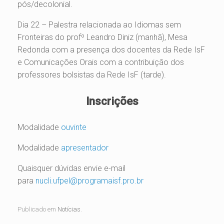
pós/decolonial.
Dia 22 – Palestra relacionada ao Idiomas sem
Fronteiras do profº Leandro Diniz (manhã), Mesa
Redonda com a presença dos docentes da Rede IsF
e Comunicações Orais com a contribuição dos
professores bolsistas da Rede IsF (tarde).
Inscrições
Modalidade
ouvinte
Modalidade
apresentador
Quaisquer dúvidas envie e-mail
para
nucli.ufpel@programaisf.pro.
br
Publicado em
Notícias
.