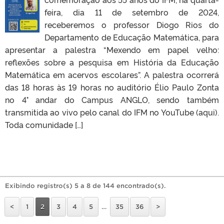
feira, dia 11 de setembro de 2024,
receberemos o professor Diogo Rios do
Departamento de Educação Matemática, para
apresentar a palestra “Mexendo em papel velho:
reflexões sobre a pesquisa em História da Educação
Matemática em acervos escolares”. A palestra ocorrerá
das 18 horas às 19 horas no auditório Élio Paulo Zonta
no 4° andar do Campus ANGLO, sendo também
transmitida ao vivo pelo canal do IFM no YouTube (aqui).
Toda comunidade […]
Exibindo registro(s) 5 a 8 de 144 encontrado(s).
<
1
2
3
4
5
…
35
36
>