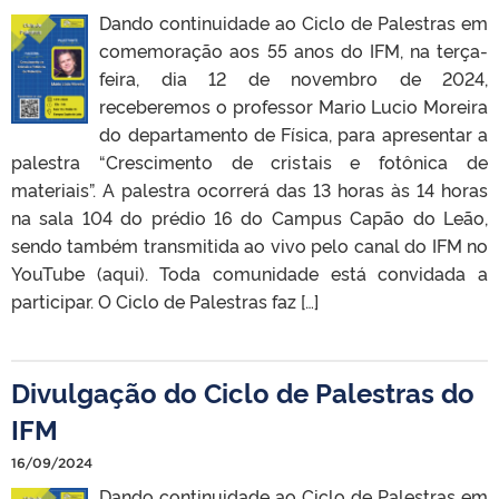
Dando continuidade ao Ciclo de Palestras em
comemoração aos 55 anos do IFM, na terça-
feira, dia 12 de novembro de 2024,
receberemos o professor Mario Lucio Moreira
do departamento de Física, para apresentar a
palestra “Crescimento de cristais e fotônica de
materiais”. A palestra ocorrerá das 13 horas às 14 horas
na sala 104 do prédio 16 do Campus Capão do Leão,
sendo também transmitida ao vivo pelo canal do IFM no
YouTube (aqui). Toda comunidade está convidada a
participar. O Ciclo de Palestras faz […]
Divulgação do Ciclo de Palestras do
IFM
16/09/2024
Dando continuidade ao Ciclo de Palestras em