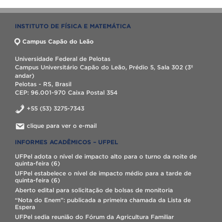
INSTITUTO DE FÍSICA E MATEMÁTICA
Campus Capão do Leão
Universidade Federal de Pelotas
Campus Universitário Capão do Leão, Prédio 5, Sala 302 (3º
andar)
Pelotas - RS, Brasil
CEP: 96.001-970 Caixa Postal 354
+55 (53) 3275-7343
clique para ver o e-mail
INFORMES ACADÊMICOS – UFPEL
UFPel adota o nível de impacto alto para o turno da noite de
quinta-feira (6)
UFPel estabelece o nível de impacto médio para a tarde de
quinta-feira (6)
Aberto edital para solicitação de bolsas de monitoria
“Nota do Enem”: publicada a primeira chamada da Lista de
Espera
UFPel sedia reunião do Fórum da Agricultura Familiar