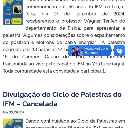
comemoração aos 55 anos do IFM, na terça-
feira, dia 17 de setembro de 2024,
receberemos o professor Wagner Tenfen do
departamento de Física, para apresentar a
palestra “Algumas considerações sobre o espalhamento
de pósitron e elétrons de baixa energia” . A palestra
ocorrerá das 13 horas às 14 horas na sala 104 do prédio
16 do Campus Capão do Leão, sendo também
transmitida ao vivo pelo canal do IFM no YouTube (aqui).
Toda comunidade está convidada a participar. […]
Divulgação do Ciclo de Palestras do
IFM – Cancelada
10/09/2024
Dando continuidade ao Ciclo de Palestras em
comemoração aos 55 anos do IFM, na quarta-