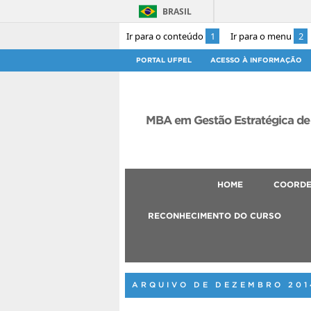
BRASIL
Ir para o conteúdo
1
Ir para o menu
2
PORTAL UFPEL
ACESSO À INFORMAÇÃO
MBA em Gestão Estratégica de
HOME
COORD
RECONHECIMENTO DO CURSO
ARQUIVO DE DEZEMBRO 201