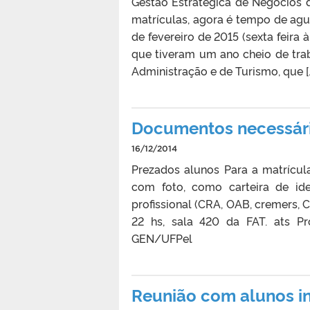
Gestão Estratégica de Negócios
matrículas, agora é tempo de agu
de fevereiro de 2015 (sexta feira 
que tiveram um ano cheio de tra
Administração e de Turismo, que [
Documentos necessári
16/12/2014
Prezados alunos Para a matrícul
com foto, como carteira de iden
profissional (CRA, OAB, cremers, 
22 hs, sala 420 da FAT. ats P
GEN/UFPel
Reunião com alunos i