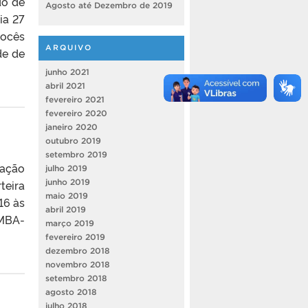
do de
Agosto até Dezembro de 2019
ia 27
vocês
ARQUIVO
de de
junho 2021
abril 2021
fevereiro 2021
fevereiro 2020
janeiro 2020
outubro 2019
setembro 2019
cação
julho 2019
junho 2019
teira
maio 2019
16 às
abril 2019
 MBA-
março 2019
fevereiro 2019
dezembro 2018
novembro 2018
setembro 2018
agosto 2018
julho 2018