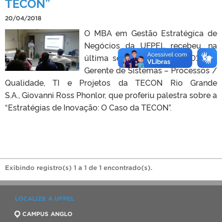
TECON”
20/04/2018
O MBA em Gestão Estratégica de
Negócios da UFPEL recebeu, na
última sexta-feira (13/04/2018), o
Gerente de Sistemas – Processos /
Qualidade, TI e Projetos da TECON Rio Grande
S.A., Giovanni Ross Phonlor, que proferiu palestra sobre a
“Estratégias de Inovação: O Caso da TECON”.
Exibindo registro(s) 1 a 1 de 1 encontrado(s).
LOCALIZE A UFPEL
CAMPUS ANGLO