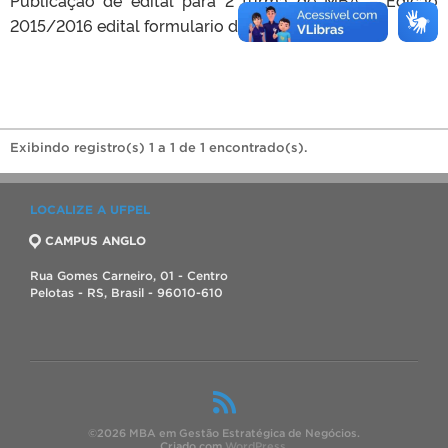
2015/2016 edital formulario de inscrição
Exibindo registro(s) 1 a 1 de 1 encontrado(s).
LOCALIZE A UFPEL
CAMPUS ANGLO
Rua Gomes Carneiro, 01 - Centro
Pelotas - RS, Brasil - 96010-610
©2026 MBA em Gestão Estratégica de Negócios.
Criado com
WordPress
.