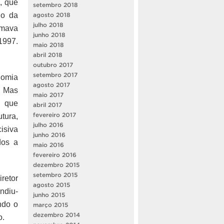
, que
setembro 2018
do da
agosto 2018
julho 2018
rmava
junho 2018
1997.
maio 2018
abril 2018
outubro 2017
setembro 2017
nomia
agosto 2017
. Mas
maio 2017
o que
abril 2017
fevereiro 2017
tura,
julho 2016
isiva
junho 2016
dos a
maio 2016
fevereiro 2016
dezembro 2015
setembro 2015
retor
agosto 2015
ndiu-
junho 2015
ndo o
março 2015
dezembro 2014
o.