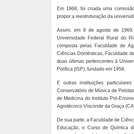
Em 1968, foi criada uma comissão
propor a reestruturação da universi
Assim, em 8 de agosto de 1969, 
Universidade Federal Rural do R
composta pelas Faculdade de Agr
Ciências Domésticas, Faculdade de
duas últimas pertencentes à Univer
Política (ISP), fundado em 1958.
E outras instituições particula
Conservatório de Música de Pelota
de Medicina do Instituto Pró-Ensin
Agrotécnico Visconde da Graça (CA
De sua parte, a Faculdade de Ciênc
Educação, o Curso de Química de