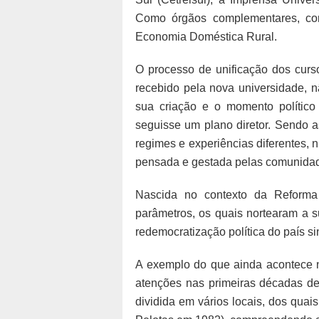
Como órgãos complementares, co
Economia Doméstica Rural.
O processo de unificação dos curs
recebido pela nova universidade, nã
sua criação e o momento polític
seguisse um plano diretor. Sendo a
regimes e experiências diferentes, 
pensada e gestada pelas comunidade
Nascida no contexto da Reforma
parâmetros, os quais nortearam a s
redemocratização política do país s
A exemplo do que ainda acontece n
atenções nas primeiras décadas de 
dividida em vários locais, dos qua