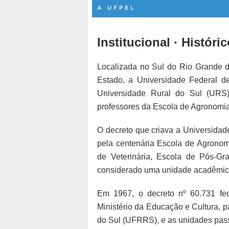
A UFPEL
Institucional · Históri
Localizada no Sul do Rio Grande do
Estado, a Universidade Federal d
Universidade Rural do Sul (URS)
professores da Escola de Agronomia
O decreto que criava a Universidade
pela centenária Escola de Agronom
de Veterinária, Escola de Pós-Gr
considerado uma unidade acadêmic
Em 1967, o decreto nº 60.731 fed
Ministério da Educação e Cultura, 
do Sul (UFRRS), e as unidades pas