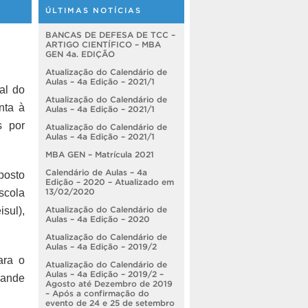
ÚLTIMAS NOTÍCIAS
BANCAS DE DEFESA DE TCC –
ARTIGO CIENTÍFICO – MBA
GEN 4a. EDIÇÃO
Atualização do Calendário de
Aulas – 4a Edição – 2021/1
al do
Atualização do Calendário de
nta à
Aulas – 4a Edição – 2021/1
s por
Atualização do Calendário de
Aulas – 4a Edição – 2021/1
MBA GEN – Matrícula 2021
Calendário de Aulas – 4a
posto
Edição – 2020 – Atualizado em
scola
13/02/2020
sul),
Atualização do Calendário de
Aulas – 4a Edição – 2020
Atualização do Calendário de
Aulas – 4a Edição – 2019/2
ara o
Atualização do Calendário de
Aulas – 4a Edição – 2019/2 –
rande
Agosto até Dezembro de 2019
– Após a confirmação do
evento de 24 e 25 de setembro