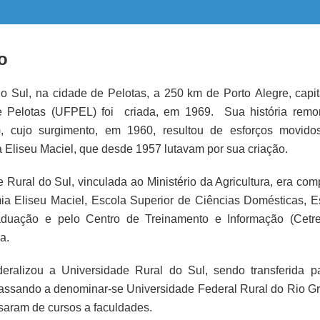
co
 Sul, na cidade de Pelotas, a 250 km de Porto Alegre, capit
e Pelotas (UFPEL) foi criada, em 1969. Sua história remo
, cujo surgimento, em 1960, resultou de esforços movido
 Eliseu Maciel, que desde 1957 lutavam por sua criação.
 Rural do Sul, vinculada ao Ministério da Agricultura, era com
ia Eliseu Maciel, Escola Superior de Ciências Domésticas, E
aduação e pelo Centro de Treinamento e Informação (Cetrei
a.
eralizou a Universidade Rural do Sul, sendo transferida p
passando a denominar-se Universidade Federal Rural do Rio G
saram de cursos a faculdades.