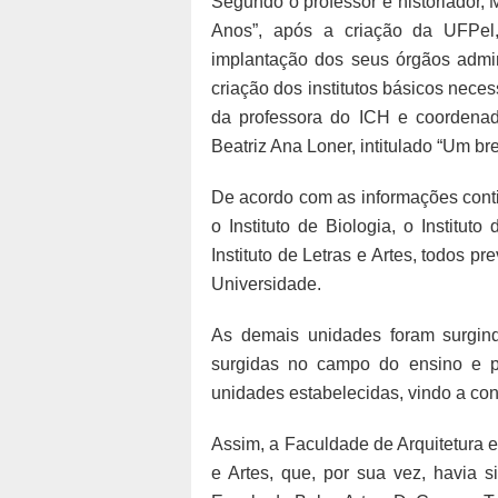
Segundo o professor e historiador, 
Anos”, após a criação da UFPel,
implantação dos seus órgãos admin
criação dos institutos básicos nece
da professora do ICH e coordena
Beatriz Ana Loner, intitulado “Um bre
De acordo com as informações contid
o Instituto de Biologia, o Institut
Instituto de Letras e Artes, todos p
Universidade.
As demais unidades foram surgin
surgidas no campo do ensino e p
unidades estabelecidas, vindo a con
Assim, a Faculdade de Arquitetura e
e Artes, que, por sua vez, havia s