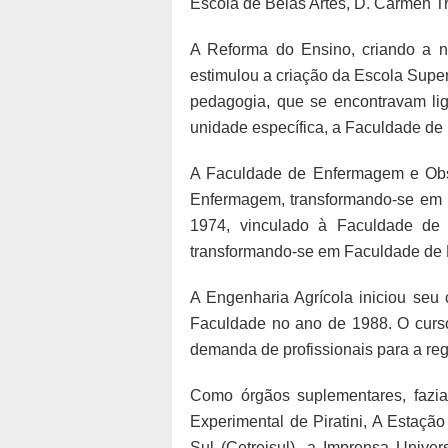
Escola de Belas Artes, D. Carmen 
A Reforma do Ensino, criando a n
estimulou a criação da Escola Super
pedagogia, que se encontravam l
unidade específica, a Faculdade de
A Faculdade de Enfermagem e Obst
Enfermagem, transformando-se em u
1974, vinculado à Faculdade de 
transformando-se em Faculdade de 
A Engenharia Agrícola iniciou seu 
Faculdade no ano de 1988. O curso
demanda de profissionais para a reg
Como órgãos suplementares, fazi
Experimental de Piratini, A Estaçã
Sul (Cetreisul), a Imprensa Univer