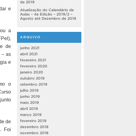
de 2019
dar e
Atualização do Calendário de
Aulas – 4a Edição – 2019/2 –
Agosto até Dezembro de 2019
mou a
ARQUIVO
Pel),
de de
junho 2021
 – as
abril 2021
fevereiro 2021
gia e
fevereiro 2020
janeiro 2020
outubro 2019
omo o
setembro 2019
julho 2019
Curso
junho 2019
junto
maio 2019
abril 2019
março 2019
fevereiro 2019
de de
dezembro 2018
. Foi
novembro 2018