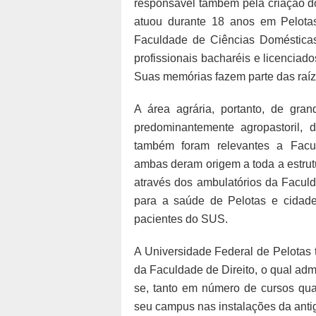
responsável também pela criação d
atuou durante 18 anos em Pelota
Faculdade de Ciências Domésticas 
profissionais bacharéis e licenciad
Suas memórias fazem parte das raí
A área agrária, portanto, de gra
predominantemente agropastoril,
também foram relevantes a Fac
ambas deram origem a toda a estrut
através dos ambulatórios da Faculd
para a saúde de Pelotas e cidade
pacientes do SUS.
A Universidade Federal de Pelotas t
da Faculdade de Direito, o qual ad
se, tanto em número de cursos qua
seu campus nas instalações da ant