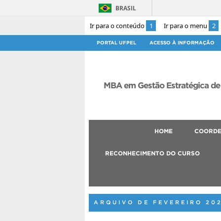
BRASIL
Ir para o conteúdo
1
Ir para o menu
2
PORTAL UFPEL
ACESSO À INFORMAÇÃO
MBA em Gestão Estratégica de
HOME
COORD
RECONHECIMENTO DO CURSO
ARQUIVO DE FEVEREIRO 20