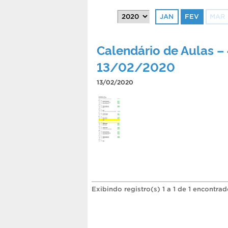
JAN
FEV
MAR
Calendário de Aulas –
13/02/2020
13/02/2020
Exibindo registro(s) 1 a 1 de 1 encontrad