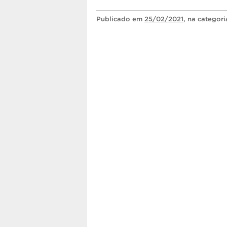
Publicado
em
25/02/2021
, na categor