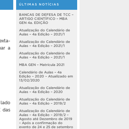
ÚLTIMAS NOTÍCIAS
BANCAS DE DEFESA DE TCC –
ARTIGO CIENTÍFICO – MBA
GEN 4a. EDIÇÃO
Atualização do Calendário de
Aulas – 4a Edição – 2021/1
exta-
Atualização do Calendário de
Aulas – 4a Edição – 2021/1
uar a
Atualização do Calendário de
Aulas – 4a Edição – 2021/1
MBA GEN – Matrícula 2021
Calendário de Aulas – 4a
Edição – 2020 – Atualizado em
13/02/2020
Atualização do Calendário de
Aulas – 4a Edição – 2020
Atualização do Calendário de
 lado
Aulas – 4a Edição – 2019/2
( das
Atualização do Calendário de
Aulas – 4a Edição – 2019/2 –
Agosto até Dezembro de 2019
– Após a confirmação do
evento de 24 e 25 de setembro