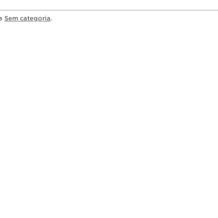
ia
Sem categoria
.