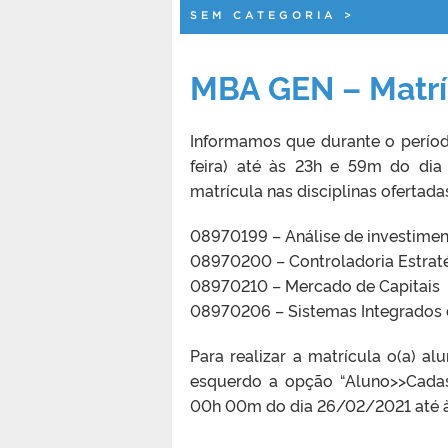
SEM CATEGORIA
>
MBA GEN – Matrí
Informamos que durante o perío
feira) até às 23h e 59m do dia 
matrícula nas disciplinas ofertada
08970199 – Análise de investime
08970200 – Controladoria Estrat
08970210 – Mercado de Capitais
08970206 – Sistemas Integrados 
Para realizar a matrícula o(a) a
esquerdo a opção “Aluno>>Cadast
00h 00m do dia 26/02/2021 até à