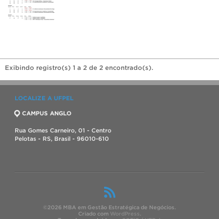
Exibindo registro(s) 1 a 2 de 2 encontrado(s).
LOCALIZE A UFPEL
CAMPUS ANGLO
Rua Gomes Carneiro, 01 - Centro
Pelotas - RS, Brasil - 96010-610
©2026 MBA em Gestão Estratégica de Negócios.
Criado com
WordPress
.