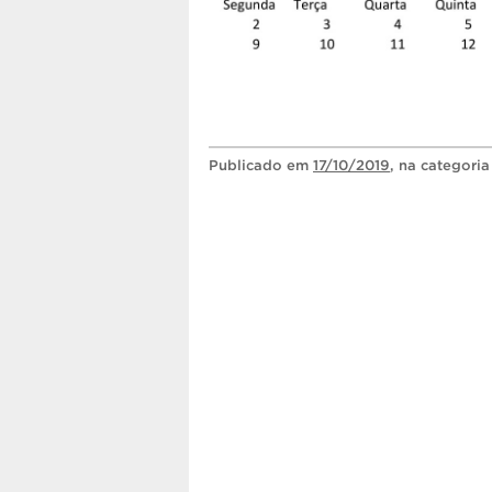
Publicado
em
17/10/2019
, na categori