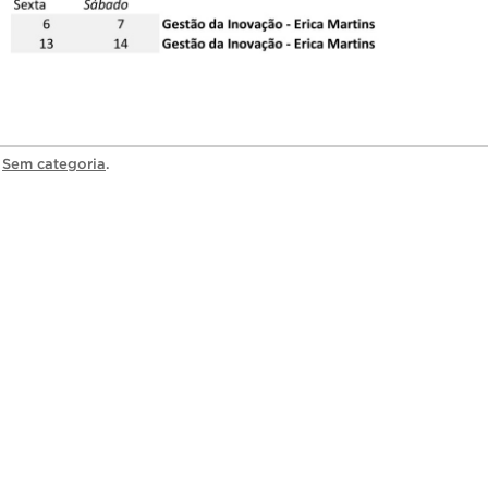
a
Sem categoria
.