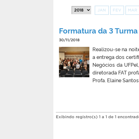
JAN
FEV
MAR
Formatura da 3 Turm
30/11/2018
Realizou-se na noit
a entrega dos cert
Negócios da UFPel,
diretorada FAT prof
Profa. Elaine Santo
Exibindo registro(s) 1 a 1 de 1 encontrad