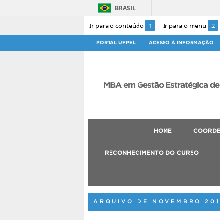
BRASIL
Ir para o conteúdo
1
Ir para o menu
2
PORTAL UFPEL
ACESSO À INFORMAÇÃO
MBA em Gestão Estratégica de
HOME
COORD
RECONHECIMENTO DO CURSO
ARQUIVO DE NOVEMBRO 201