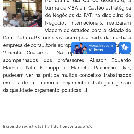
turma de MBA em Gestão estratégica
de Negócios da FAT, na disciplina de
Negócios Internacionais, realizaram
viagem de estudos para a cidade de
Dom Pedrito-RS, onde visitaram pela parte da manhã a
empresa de consultoria agropecuária Marcon e à tarde a
Vinícola Guatambu. Na oportunidade os alunos,
acompanhados dos professores Alisson Eduardo
Maehler, Nilo Karnopp e Marcelo Pachecho Dias,
puderam ver na prática muitos conceitos trabalhados
em sala de aula, como planejamento estratégico, gestão
da qualidade, orçamento, políticas […]
Exibindo registro(s) 1 a 1 de 1 encontrado(s).