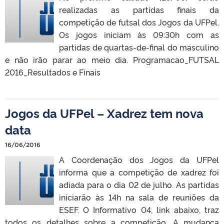
realizadas as partidas finais da
competição de futsal dos Jogos da UFPel.
Os jogos iniciam às 09:30h com as
partidas de quartas-de-final do masculino
e não irão parar ao meio dia. Programacao_FUTSAL
2016_Resultados e Finais
Jogos da UFPel – Xadrez tem nova
data
16/06/2016
A Coordenação dos Jogos da UFPel
informa que a competição de xadrez foi
adiada para o dia 02 de julho. As partidas
iniciarão às 14h na sala de reuniões da
ESEF. O Informativo 04, link abaixo, traz
todos os detalhes sobre a competição. A mudança