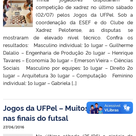
competição de xadrez no último sábado
(02/07) pelos Jogos da UFPel. Sob a
coordenação da ESEF e do Clube de
Xadrez Pelotense, as disputas se
mostraram de elevado nível técnico. Confira os
resultados: Masculino individual: 1o lugar – Guilherme
Dalalio – Engenharia de Produção 2o lugar – Henrique
Tavares – Economia 3o lugar – Emerson Vieira – Ciências
Sociais Masculino por equipes: 1o lugar – Direito 2o
lugar – Arquitetura 3o lugar – Computação Feminino
individual: 1o lugar – Gabriela […]
Jogos da UFPel – Muitos gols e festa
nas finais do futsal
27/06/2016