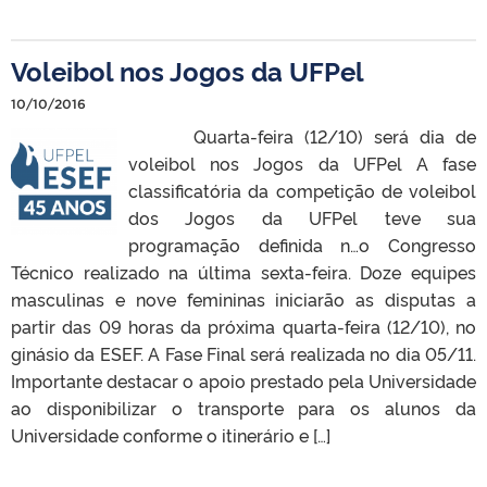
Voleibol nos Jogos da UFPel
10/10/2016
Quarta-feira (12/10) será dia de
voleibol nos Jogos da UFPel A fase
classificatória da competição de voleibol
dos Jogos da UFPel teve sua
programação definida n…o Congresso
Técnico realizado na última sexta-feira. Doze equipes
masculinas e nove femininas iniciarão as disputas a
partir das 09 horas da próxima quarta-feira (12/10), no
ginásio da ESEF. A Fase Final será realizada no dia 05/11.
Importante destacar o apoio prestado pela Universidade
ao disponibilizar o transporte para os alunos da
Universidade conforme o itinerário e […]