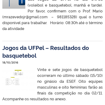
(voleibol e basquetebol, manhã e tarde).
Por favor, confirmem com o Prof. Mario
(mrazevedojr@gmail.com – 981185328) qual o turno
disponível para trabalhar. Horário: 08:30h até o término
da atividade
Jogos da UFPel – Resultados do
basquetebol
18/10/2016
Vinte e sete jogos de basquetebol
ocorreram no último sábado (15/10)
no ginásio da ESEF. Oito equipes
masculinas e oito femininas farão as
finais da competição no dia 02/11.
Acompanhe os resultados no anexo.