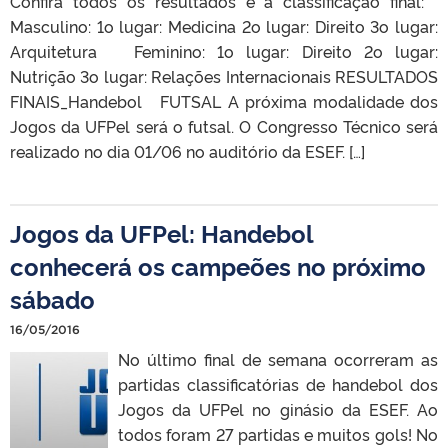
Confira todos os resultados e a classificação final:
Masculino: 1o lugar: Medicina 2o lugar: Direito 3o lugar:
Arquitetura Feminino: 1o lugar: Direito 2o lugar:
Nutrição 3o lugar: Relações Internacionais RESULTADOS
FINAIS_Handebol FUTSAL A próxima modalidade dos
Jogos da UFPel será o futsal. O Congresso Técnico será
realizado no dia 01/06 no auditório da ESEF. […]
Jogos da UFPel: Handebol
conhecerá os campeões no próximo
sábado
16/05/2016
No último final de semana ocorreram as
partidas classificatórias de handebol dos
Jogos da UFPel no ginásio da ESEF. Ao
todos foram 27 partidas e muitos gols! No