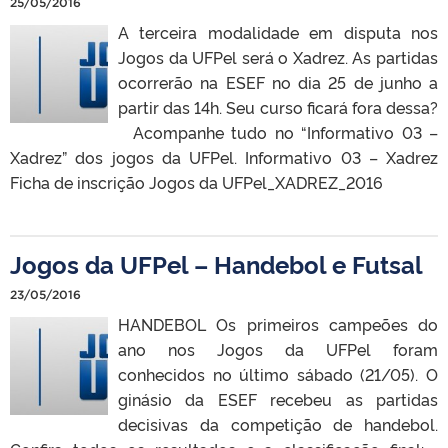
25/05/2016
A terceira modalidade em disputa nos
Jogos da UFPel será o Xadrez. As partidas
ocorrerão na ESEF no dia 25 de junho a
partir das 14h. Seu curso ficará fora dessa?
Acompanhe tudo no “Informativo 03 –
Xadrez” dos jogos da UFPel. Informativo 03 – Xadrez
Ficha de inscrição Jogos da UFPel_XADREZ_2016
Jogos da UFPel – Handebol e Futsal
23/05/2016
HANDEBOL Os primeiros campeões do
ano nos Jogos da UFPel foram
conhecidos no último sábado (21/05). O
ginásio da ESEF recebeu as partidas
decisivas da competição de handebol.