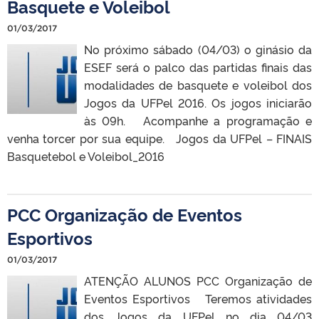
Basquete e Voleibol
01/03/2017
No próximo sábado (04/03) o ginásio da
ESEF será o palco das partidas finais das
modalidades de basquete e voleibol dos
Jogos da UFPel 2016. Os jogos iniciarão
às 09h. Acompanhe a programação e
venha torcer por sua equipe. Jogos da UFPel – FINAIS
Basquetebol e Voleibol_2016
PCC Organização de Eventos
Esportivos
01/03/2017
ATENÇÃO ALUNOS PCC Organização de
Eventos Esportivos Teremos atividades
dos Jogos da UFPel no dia 04/03