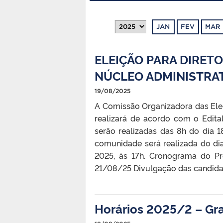
JAN
FEV
MAR
ELEIÇÃO PARA DIRETOR
NÚCLEO ADMINISTRA
19/08/2025
A Comissão Organizadora das Elei
realizará de acordo com o Edital
serão realizadas das 8h do dia 
comunidade será realizada do di
2025, às 17h. Cronograma do Pr
21/08/25 Divulgação das candidat
Horários 2025/2 – G