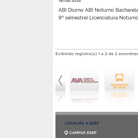
19/08/2025
ABI Diurno ABI Noturno Bacharelad
9º semestre) Licenciatura Noturn
Exibindo registro(s) 1 a 2 de 2 encontra
LOCALIZE A ESEF
CAMPUS ESEF