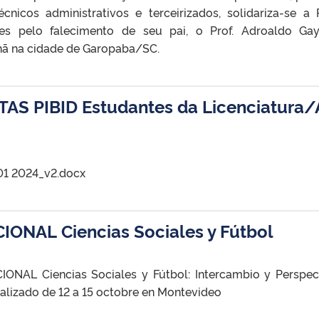
cnicos administrativos e terceirizados, solidariza-se a 
res pelo falecimento de seu pai, o Prof. Adroaldo Ga
hã na cidade de Garopaba/SC.
AS PIBID Estudantes da Licenciatura/
 01 2024_v2.docx
ONAL Ciencias Sociales y Fútbol
NAL Ciencias Sociales y Fútbol: Intercambio y Perspec
realizado de 12 a 15 octobre en Montevideo