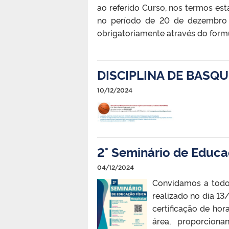
ao referido Curso, nos termos est
no período de 20 de dezembro 
obrigatoriamente através do formu
DISCIPLINA DE BASQ
10/12/2024
2° Seminário de Educa
04/12/2024
Convidamos a todos
realizado no dia 13/
certificação de hor
área, proporcion