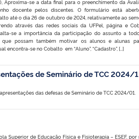
), Aproxima-se a data final para o preenchimento da Aval
ho docente pelos discentes. O formulário está aber
lto até o dia 26 de outubro de 2024, relativamente ao sem
rendo através das redes sociais da UFPel, página e Cob
ssalta-se a importância da participação do assunto a tod
a que possam também motivar os alunos e alunas pa
al encontra-se no Cobalto em “Aluno”, “Cadastro”, […]
entações de Seminário de TCC 2024/1
 apresentações das defesas de Seminário de TCC 2024/01.
a Superior de Educação Física e Fisioterapia – ESEF, por