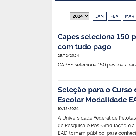
JAN
FEV
MAR
Capes seleciona 150 
com tudo pago
29/12/2024
CAPES seleciona 150 pessoas pa
Seleção para o Curso 
Escolar Modalidade E
10/12/2024
A Universidade Federal de Pelot
de Pesquisa e Pós-Graduação e a
EAD tornam público, para conhec