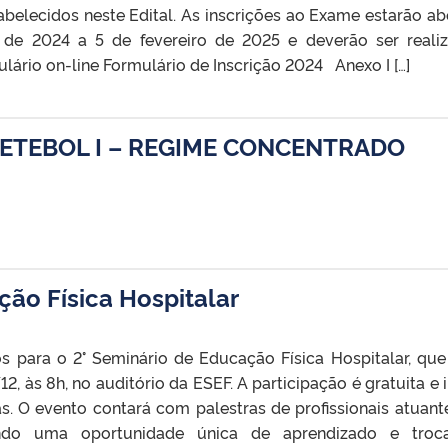
abelecidos neste Edital. As inscrições ao Exame estarão ab
de 2024 a 5 de fevereiro de 2025 e deverão ser reali
lário on-line Formulário de Inscrição 2024 Anexo I […]
UETEBOL I – REGIME CONCENTRADO
ção Física Hospitalar
 para o 2° Seminário de Educação Física Hospitalar, que
12, às 8h, no auditório da ESEF. A participação é gratuita e i
as. O evento contará com palestras de profissionais atuant
ando uma oportunidade única de aprendizado e troc