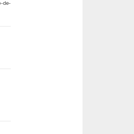
o-de-