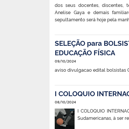
dos seus docentes, discentes, té
Anelise Gaya e demais familia
sepultamento será hoje pela man
SELEÇÃO para BOLSIST
EDUCAÇÃO FÍSICA
09/10/2024
aviso divulgacao edital bolsistas
I COLOQUIO INTERNACI
08/10/2024
I COLOQUIO INTERNACIO
Sudamericanas, à ser 