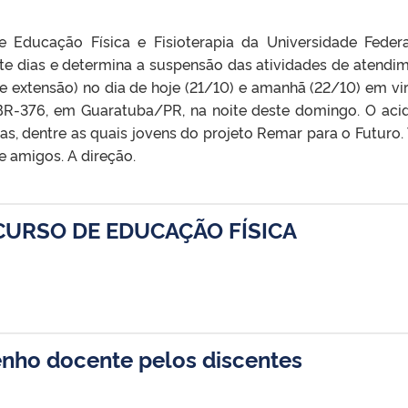
e Educação Física e Fisioterapia da Universidade Feder
sete dias e determina a suspensão das atividades de atendi
e extensão) no dia de hoje (21/10) e amanhã (22/10) em vi
 BR-376, em Guaratuba/PR, na noite deste domingo. O aci
s, dentre as quais jovens do projeto Remar para o Futuro.
e amigos. A direção.
CURSO DE EDUCAÇÃO FÍSICA
nho docente pelos discentes