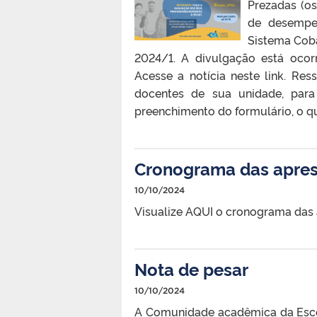
Prezadas (os
de desempen
Sistema Coba
2024/1. A divulgação está ocor
Acesse a notícia neste link. Re
docentes de sua unidade, par
preenchimento do formulário, o qu
Cronograma das apres
10/10/2024
Visualize AQUI o cronograma das
Nota de pesar
10/10/2024
A Comunidade acadêmica da Escol