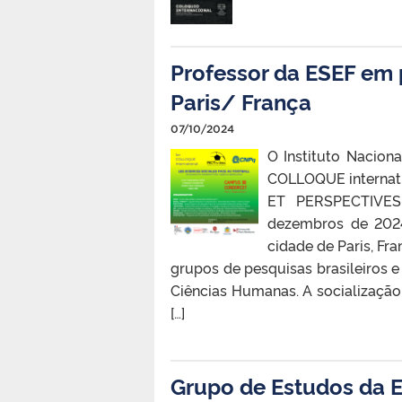
Professor da ESEF em 
Paris/ França
07/10/2024
O Instituto Nacion
COLLOQUE interna
ET PERSPECTIVES 
dezembros de 2024
cidade de Paris, Fr
grupos de pesquisas brasileiros e
Ciências Humanas. A socialização e
[…]
Grupo de Estudos da E