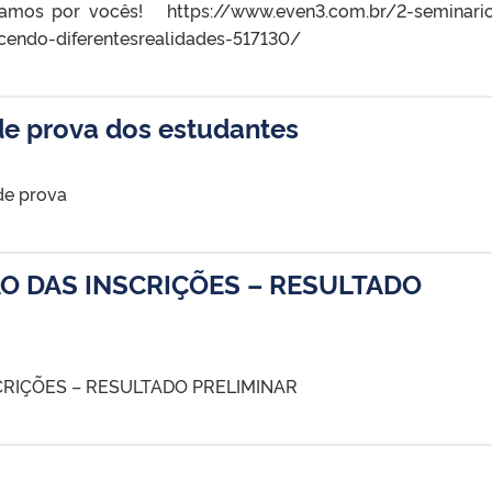
eramos por vocês! https://www.even3.com.br/2-seminari
ecendo-diferentesrealidades-517130/
de prova dos estudantes
de prova
O DAS INSCRIÇÕES – RESULTADO
CRIÇÕES – RESULTADO PRELIMINAR