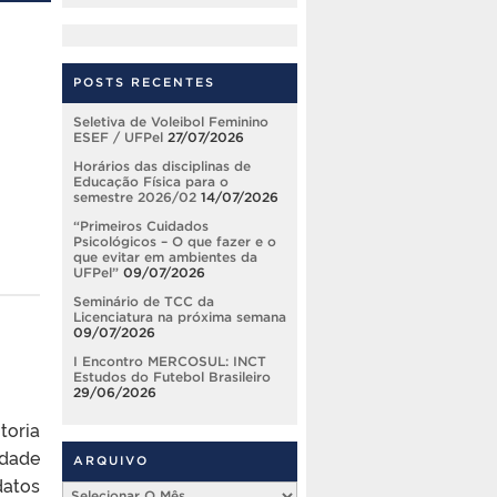
POSTS RECENTES
Seletiva de Voleibol Feminino
ESEF / UFPel
27/07/2026
Horários das disciplinas de
Educação Física para o
semestre 2026/02
14/07/2026
“Primeiros Cuidados
Psicológicos – O que fazer e o
que evitar em ambientes da
UFPel”
09/07/2026
Seminário de TCC da
Licenciatura na próxima semana
09/07/2026
I Encontro MERCOSUL: INCT
Estudos do Futebol Brasileiro
29/06/2026
toria
idade
ARQUIVO
datos
Arquivo