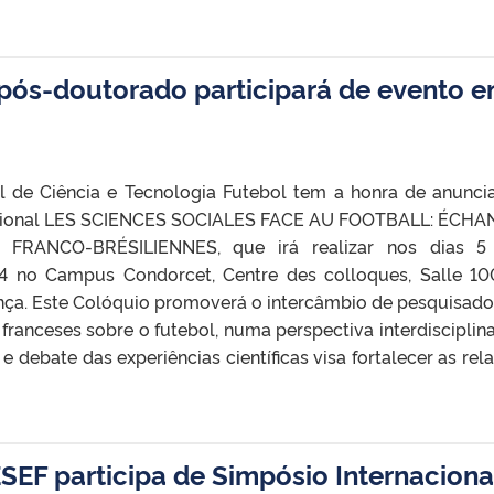
pós-doutorado participará de evento 
al de Ciência e Tecnologia Futebol tem a honra de anuncia
tional LES SCIENCES SOCIALES FACE AU FOOTBALL: ÉCH
FRANCO-BRÉSILIENNES, que irá realizar nos dias 5
 no Campus Condorcet, Centre des colloques, Salle 10
ança. Este Colóquio promoverá o intercâmbio de pesquisado
 franceses sobre o futebol, numa perspectiva interdisciplin
 debate das experiências científicas visa fortalecer as rel
SEF participa de Simpósio Internaciona