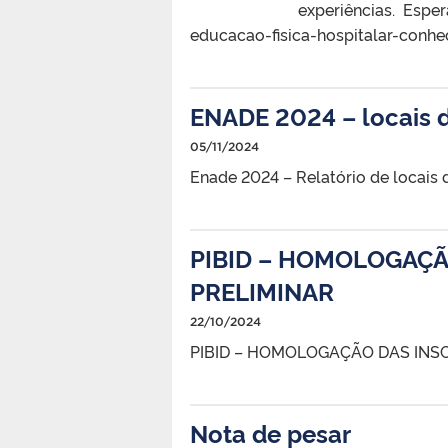
experiências. Esp
educacao-fisica-hospitalar-conh
ENADE 2024 – locais 
05/11/2024
Enade 2024 – Relatório de locais 
PIBID – HOMOLOGAÇÃ
PRELIMINAR
22/10/2024
PIBID – HOMOLOGAÇÃO DAS INS
Nota de pesar