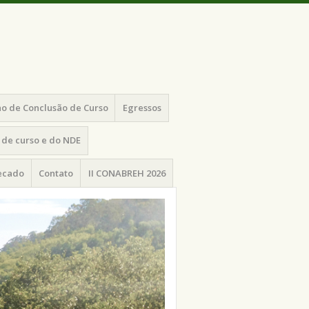
o de Conclusão de Curso
Egressos
de curso e do NDE
recado
Contato
II CONABREH 2026