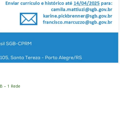
GB – 1 Rede