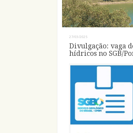
27/03/2025
Divulgação: vaga de
hídricos no SGB/Po