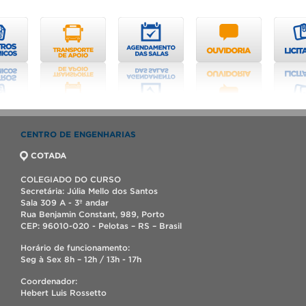
CENTRO DE ENGENHARIAS
COTADA
COLEGIADO DO CURSO
Secretária: Júlia Mello dos Santos
Sala 309 A - 3º andar
Rua Benjamin Constant, 989, Porto
CEP: 96010-020 - Pelotas – RS – Brasil
Horário de funcionamento:
Seg à Sex 8h – 12h / 13h - 17h
Coordenador:
Hebert Luis Rossetto