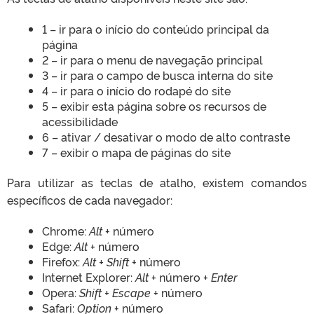
1 – ir para o início do conteúdo principal da
página
2 – ir para o menu de navegação principal
3 – ir para o campo de busca interna do site
4 – ir para o início do rodapé do site
5 – exibir esta página sobre os recursos de
acessibilidade
6 – ativar / desativar o modo de alto contraste
7 – exibir o mapa de páginas do site
Para utilizar as teclas de atalho, existem comandos
específicos de cada navegador:
Chrome:
Alt
+ número
Edge:
Alt
+ número
Firefox:
Alt + Shift
+ número
Internet Explorer:
Alt
+ número +
Enter
Opera:
Shift + Escape
+ número
Safari:
Option
+ número