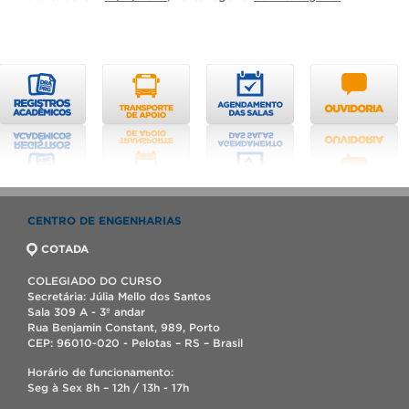
CENTRO DE ENGENHARIAS
COTADA
COLEGIADO DO CURSO
Secretária: Júlia Mello dos Santos
Sala 309 A - 3º andar
Rua Benjamin Constant, 989, Porto
CEP: 96010-020 - Pelotas – RS – Brasil
Horário de funcionamento:
Seg à Sex 8h – 12h / 13h - 17h