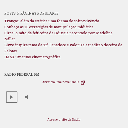
POSTS & PÁGINAS POPULARES
Tranças: além da estética uma forma de sobrevivência
Conheça as 10 estratégias de manipulação midiática
Circe: o mito da feiticeira da Odisseia recontado por Madeline
Miller
Livro inspira tema da 32ª Fenadoce e valoriza a tradição doceira de
Pelotas
IMAX: Imersão cinematográfica
RÁDIO FEDERAL FM
Abrir em uma nova janela
Acesse o site da Rádio