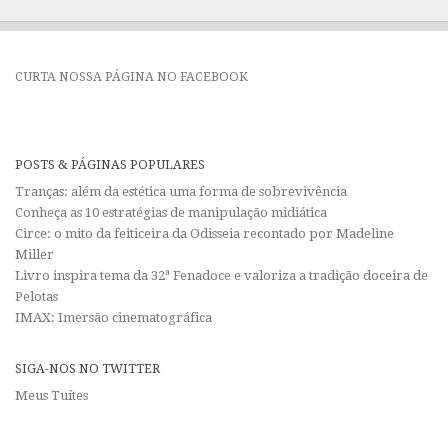
CURTA NOSSA PÁGINA NO FACEBOOK
POSTS & PÁGINAS POPULARES
Tranças: além da estética uma forma de sobrevivência
Conheça as 10 estratégias de manipulação midiática
Circe: o mito da feiticeira da Odisseia recontado por Madeline
Miller
Livro inspira tema da 32ª Fenadoce e valoriza a tradição doceira de
Pelotas
IMAX: Imersão cinematográfica
SIGA-NOS NO TWITTER
Meus Tuítes