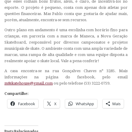
que esses colham bons frutos, além, é claro, de incentivá-los no
esporte. O projeto é pequeno, conta com apenas dois atletas por
questões financeiras. Mas Pablo conta que gostaria de ajudar mais,
porém, atualmente, encontra-se sem recursos.
Outro plano em andamento é uma escolinha com horário fixo para
crianças, em parceria com a marca de
Maneca
,
a Nova Geração
SkateBoard
, responsável por diversos campeonatos e projetos
municipais de skate. O ambiente conta com uma ampla variedade de
marcas, uma rampa de alta qualidade e com uma equipe disposta a
realmente apoiar o skate local. Vale a pena conferir!
A casa encontra-se na rua Gonçalves Chaves nº 3285. Mais
informações na página do facebook, pelo email
m8skatehouse@gmail.com
ou pelo telefone (53) 3222-0759.
Compartilhe:
Facebook
X
WhatsApp
Mais
Posts Relacionados