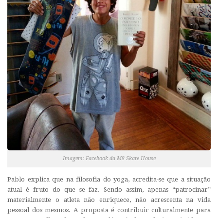
Imagem: Facebook da M8 Skate House
Pablo explica que na filosofia do yoga, acredita-se que a situação
atual é fruto do que se faz. Sendo assim, apenas “patrocinar”
materialmente o atleta não enriquece, não acrescenta na vida
pessoal dos mesmos. A proposta é contribuir culturalmente para