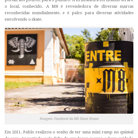
o local, conhecido. A M8 é revendedora de diversas marcas
reconhecidas mundialmente, e é palco para diversas atividades
envolvendo o skate.
Imagem: Facebook da M8 Skate House
Em 2011, Pablo realizou o sonho de ter uma
mini ramp
no quintal