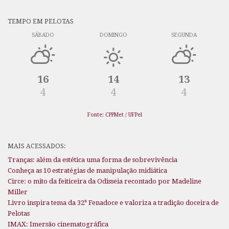
TEMPO EM PELOTAS
SÁBADO
DOMINGO
SEGUNDA
16
14
13
4
4
4
Fonte: CPPMet / UFPel
MAIS ACESSADOS:
Tranças: além da estética uma forma de sobrevivência
Conheça as 10 estratégias de manipulação midiática
Circe: o mito da feiticeira da Odisseia recontado por Madeline
Miller
Livro inspira tema da 32ª Fenadoce e valoriza a tradição doceira de
Pelotas
IMAX: Imersão cinematográfica