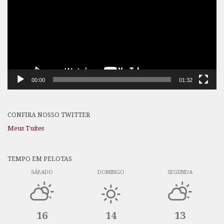
00:00
01:32
CONFIRA NOSSO TWITTER
Meus Tuítes
TEMPO EM PELOTAS
SÁBADO
DOMINGO
SEGUNDA
16
14
13