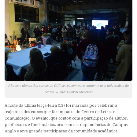
Alunos e alunas dos cursos do CLC se reúnem para comemorar o aniversário do
centro. – Foto: Gabriel Medeiros
A noite da última terça-feira (13) foi marcada por celebrar a
trajetória dos cursos que fazem parte do Centro de Letras e
Comunicação. O evento, que contou com a participação de alunos,
professores e funcionários, ocorreu nas dependências do Campus
Anglo e teve grande participação da comunidade acadêmica.