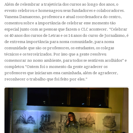
Além de relembrar a trajetória dos cursos ao longo dos anos, o
evento celebrou e homenageou seus fundadores e colaboradores.
Vanessa Damasceno, professora e atual coordenadora do centro,
comentou sobre a importância de celebrar esse momento tão
especial junto com as pessoas que fazem o CLC acontecer. ‘’Celebrar
os 40 anos dos cursos de Letras e os 14 anos do curso de Jornalismo, é
de extrema importância para nossa comunidade, para nossa
comunidade que são os professores, os estudantes, os colegas
técnicos e os terceirizados. Por isso que a gente resolveu
comemorar no nosso ambiente, para todos se sentirem acolhidos” e
completou “Ontem foi o momento da gente agradecer os
professores que iniciaram essa caminhada, além de agradecer,
reconhecer o trabalho que foi feito por eles.”