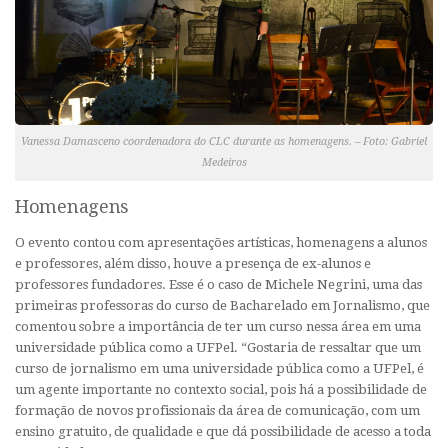
Vanessa Damasceno coordenadora do CLC durante as homenagens. – Foto: Gabriel
Medeiros
Homenagens
O evento contou com apresentações artísticas, homenagens a alunos
e professores, além disso, houve a presença de ex-alunos e
professores fundadores. Esse é o caso de Michele Negrini, uma das
primeiras professoras do curso de Bacharelado em Jornalismo, que
comentou sobre a importância de ter um curso nessa área em uma
universidade pública como a UFPel. “Gostaria de ressaltar que um
curso de jornalismo em uma universidade pública como a UFPel, é
um agente importante no contexto social, pois há a possibilidade de
formação de novos profissionais da área de comunicação, com um
ensino gratuito, de qualidade e que dá possibilidade de acesso a toda