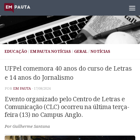
Skip to content
EDUCAÇÃO
/
EM PAUTA NOTÍCIAS
/
GERAL
/
NOTÍCIAS
UFPel comemora 40 anos do curso de Letras
e 14 anos do Jornalismo
POR
EM PAUTA
·
17/08/2024
Evento organizado pelo Centro de Letras e
Comunicação (CLC) ocorreu na última terça-
feira (13) no Campus Anglo.
Por Guilherme Santana