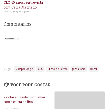
CLC 40 anos: entrevista
com Carla Machado
Em "Entrevista"
Comentários
comments
Tags:
Campus Anglo
CLC
Curso de Letras
jornalismo
UFPel
VOCÊ PODE GOSTAR...
Pelotas enfrenta problemas
com a coleta de lixo