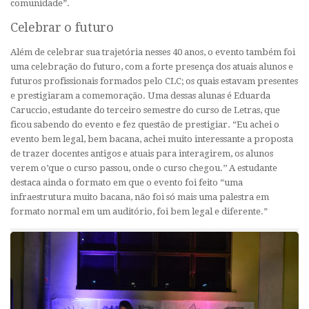
comunidade”.
Celebrar o futuro
Além de celebrar sua trajetória nesses 40 anos, o evento também foi
uma celebração do futuro, com a forte presença dos atuais alunos e
futuros profissionais formados pelo CLC; os quais estavam presentes
e prestigiaram a comemoração. Uma dessas alunas é Eduarda
Caruccio, estudante do terceiro semestre do curso de Letras, que
ficou sabendo do evento e fez questão de prestigiar. “Eu achei o
evento bem legal, bem bacana, achei muito interessante a proposta
de trazer docentes antigos e atuais para interagirem, os alunos
verem o’que o curso passou, onde o curso chegou.’’ A estudante
destaca ainda o formato em que o evento foi feito “uma
infraestrutura muito bacana, não foi só mais uma palestra em
formato normal em um auditório, foi bem legal e diferente.”