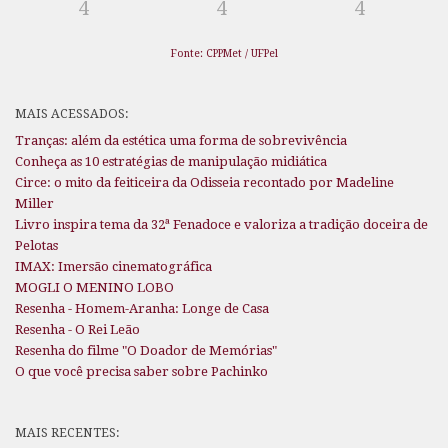
4
4
4
Fonte: CPPMet / UFPel
MAIS ACESSADOS:
Tranças: além da estética uma forma de sobrevivência
Conheça as 10 estratégias de manipulação midiática
Circe: o mito da feiticeira da Odisseia recontado por Madeline
Miller
Livro inspira tema da 32ª Fenadoce e valoriza a tradição doceira de
Pelotas
IMAX: Imersão cinematográfica
MOGLI O MENINO LOBO
Resenha - Homem-Aranha: Longe de Casa
Resenha - O Rei Leão
Resenha do filme "O Doador de Memórias"
O que você precisa saber sobre Pachinko
MAIS RECENTES: