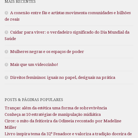
MAIS RECENTES
A conexão entre fãs e artistas movimenta comunidades e bilhões
de reais
Cuidar para viver: o verdadeiro significado do Dia Mundial da
Saúde
Mulheres negras e os espaços de poder
Mais que um videozinho!
Direitos femininos: iguais no papel, desiguais na prática
POSTS & PÁGINAS POPULARES
Tranças: além da estética uma forma de sobrevivência
Conheça as 10 estratégias de manipulação midiática
Circe: o mito da feiticeira da Odisseia recontado por Madeline
Miller
Livro inspira tema da 32ª Fenadoce e valoriza a tradição doceira de