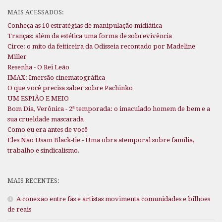
MAIS ACESSADOS:
Conheça as 10 estratégias de manipulação midiática
Tranças: além da estética uma forma de sobrevivência
Circe: o mito da feiticeira da Odisseia recontado por Madeline
Miller
Resenha - O Rei Leão
IMAX: Imersão cinematográfica
O que você precisa saber sobre Pachinko
UM ESPIÃO E MEIO
Bom Dia, Verônica - 2ª temporada: o imaculado homem de bem e a
sua crueldade mascarada
Como eu era antes de você
Eles Não Usam Black-tie - Uma obra atemporal sobre família,
trabalho e sindicalismo.
MAIS RECENTES:
A conexão entre fãs e artistas movimenta comunidades e bilhões
de reais