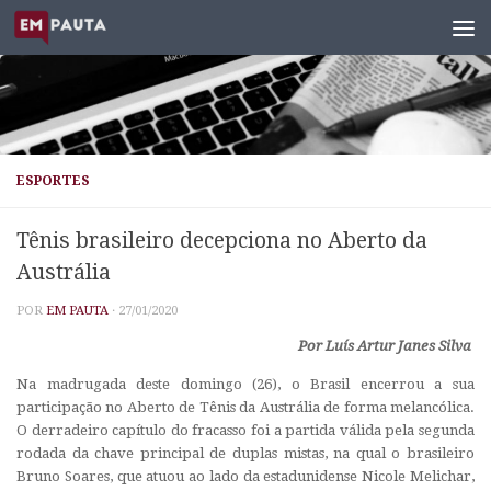
Skip to content
ESPORTES
Tênis brasileiro decepciona no Aberto da
Austrália
POR
EM PAUTA
·
27/01/2020
Por Luís Artur Janes Silva
Na madrugada deste domingo (26), o Brasil encerrou a sua
participação no Aberto de Tênis da Austrália de forma melancólica.
O derradeiro capítulo do fracasso foi a partida válida pela segunda
rodada da chave principal de duplas mistas, na qual o brasileiro
Bruno Soares, que atuou ao lado da estadunidense Nicole Melichar,