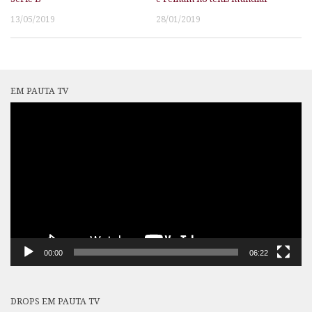
13/05/2019
28/01/2019
EM PAUTA TV
Tocador
de
vídeo
00:00
06:22
DROPS EM PAUTA TV