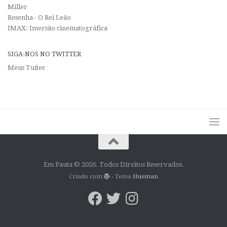
Miller
Resenha - O Rei Leão
IMAX: Imersão cinematográfica
SIGA-NOS NO TWITTER
Meus Tuítes
Em Pauta © 2026. Todos Direitos Reservados.
Criado com
- Tema
Hueman