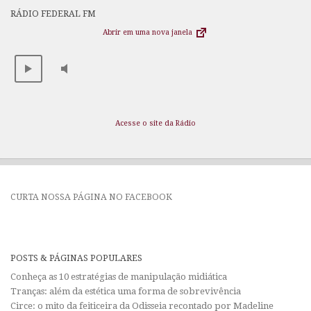
RÁDIO FEDERAL FM
Abrir em uma nova janela
Acesse o site da Rádio
CURTA NOSSA PÁGINA NO FACEBOOK
POSTS & PÁGINAS POPULARES
Conheça as 10 estratégias de manipulação midiática
Tranças: além da estética uma forma de sobrevivência
Circe: o mito da feiticeira da Odisseia recontado por Madeline