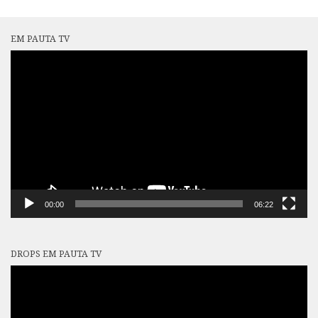
EM PAUTA TV
Tocador
de
vídeo
00:00
06:22
DROPS EM PAUTA TV
Tocador
de
vídeo