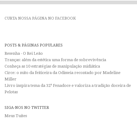
CURTA NOSSA PÁGINA NO FACEBOOK
POSTS & PÁGINAS POPULARES
Resenha - O Rei Leão
Tranças: além da estética uma forma de sobrevivência
Conheça as 10 estratégias de manipulação midiática
Circe: o mito da feiticeira da Odisseia recontado por Madeline
Miller
Livro inspira tema da 32ª Fenadoce e valoriza a tradição doceira de
Pelotas
SIGA-NOS NO TWITTER
Meus Tuítes