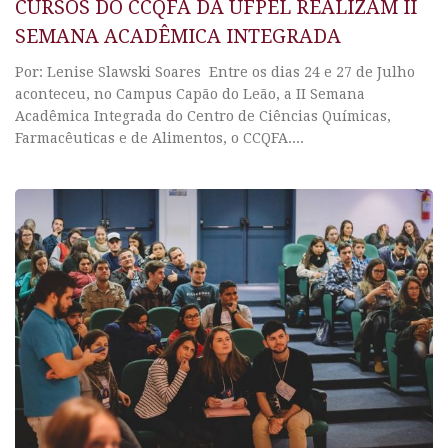
CURSOS DO CCQFA DA UFPEL REALIZAM II
SEMANA ACADÊMICA INTEGRADA
Por: Lenise Slawski Soares Entre os dias 24 e 27 de Julho
aconteceu, no Campus Capão do Leão, a II Semana
Acadêmica Integrada do Centro de Ciências Químicas,
Farmacêuticas e de Alimentos, o CCQFA....