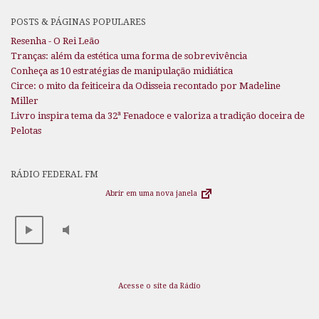
POSTS & PÁGINAS POPULARES
Resenha - O Rei Leão
Tranças: além da estética uma forma de sobrevivência
Conheça as 10 estratégias de manipulação midiática
Circe: o mito da feiticeira da Odisseia recontado por Madeline
Miller
Livro inspira tema da 32ª Fenadoce e valoriza a tradição doceira de
Pelotas
RÁDIO FEDERAL FM
Abrir em uma nova janela
Acesse o site da Rádio