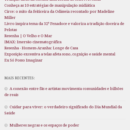
Conheça as 10 estratégias de manipulação midiática
Circe: o mito da feiticeira da Odisseia recontado por Madeline
Miller
Livro inspira tema da 32ª Fenadoce e valoriza a tradição doceira de
Pelotas
Resenha | O Velho e O Mar
IMAX: Imersão cinematográfica
Resenha - Homem-Aranha: Longe de Casa
Exposição excessiva a telas afeta sono, cognição e saúde mental
Eu Só Posso Imaginar
MAIS RECENTES:
A conexão entre fãs e artistas movimenta comunidades e bilhões
de reais
Cuidar para viver: o verdadeiro significado do Dia Mundial da
Saúde
Mulheres negras e os espaços de poder