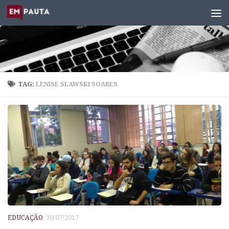
Skip to content
TAG:
LENISE SLAWSKI SOARES
EDUCAÇÃO
30/07/2017