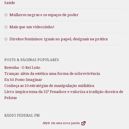
Saúde
Mulheres negras e os espaços de poder
Mais que um videozinho!
Direitos femininos: iguais no papel, desiguais na prática
POSTS & PÁGINAS POPULARES
Resenha - O Rei Leão
Tranças: além da estética uma forma de sobrevivência
Eu Só Posso Imaginar
Conheça as 10 estratégias de manipulação midiática
Livro inspira tema da 32ª Fenadoce e valoriza a tradição doceira de
Pelotas
RÁDIO FEDERAL FM
Abrir em uma nova janela