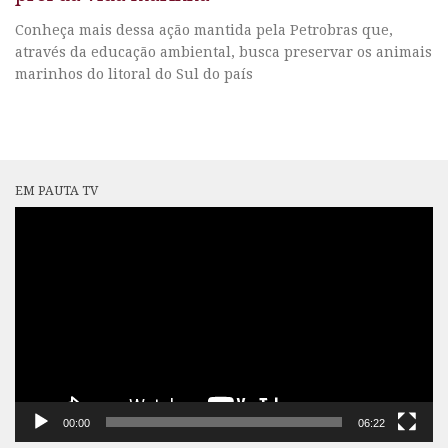
Conheça mais dessa ação mantida pela Petrobras que,
através da educação ambiental, busca preservar os animais
marinhos do litoral do Sul do país
EM PAUTA TV
Tocador
de
vídeo
00:00
06:22