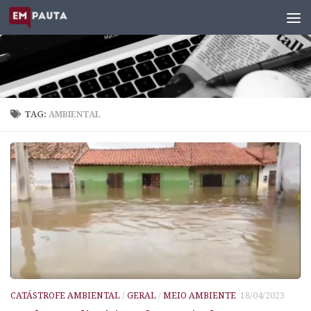
Skip to content
TAG:
AMBIENTAL
CATÁSTROFE AMBIENTAL
/
GERAL
/
MEIO AMBIENTE
18/04/2023