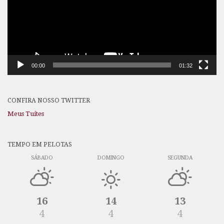
00:00
01:32
CONFIRA NOSSO TWITTER
Meus Tuítes
TEMPO EM PELOTAS
SÁBADO
DOMINGO
SEGUNDA
16
14
13
4
4
4