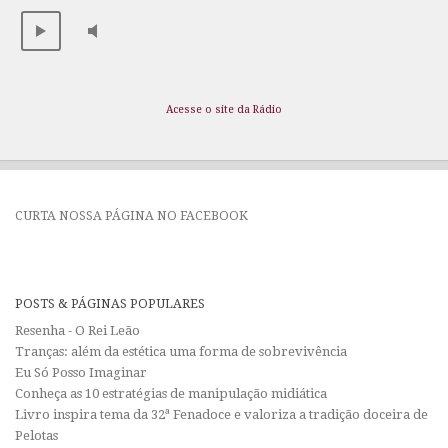
Acesse o site da Rádio
CURTA NOSSA PÁGINA NO FACEBOOK
POSTS & PÁGINAS POPULARES
Resenha - O Rei Leão
Tranças: além da estética uma forma de sobrevivência
Eu Só Posso Imaginar
Conheça as 10 estratégias de manipulação midiática
Livro inspira tema da 32ª Fenadoce e valoriza a tradição doceira de
Pelotas