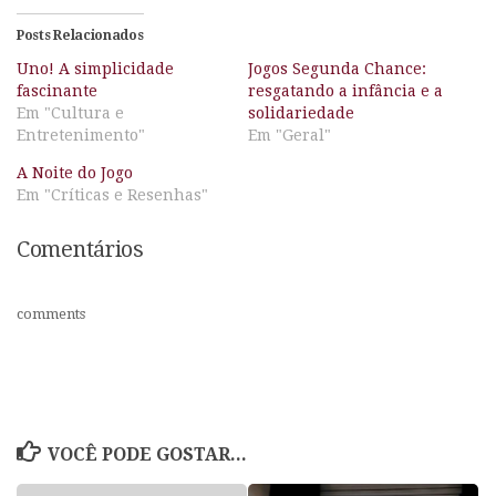
Posts Relacionados
Uno! A simplicidade
Jogos Segunda Chance:
fascinante
resgatando a infância e a
Em "Cultura e
solidariedade
Entretenimento"
Em "Geral"
A Noite do Jogo
Em "Críticas e Resenhas"
Comentários
comments
VOCÊ PODE GOSTAR...