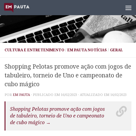
Skip to content
CULTURA E ENTRETENIMENTO
/
EM PAUTA NOTÍCIAS
/
GERAL
Shopping Pelotas promove ação com jogos de
tabuleiro, torneio de Uno e campeonato de
cubo mágico
POR
EM PAUTA
· PUBLICADO EM
16/02/2023
· ATUALIZADO EM
16/02/2023
Shopping Pelotas promove ação com jogos
de tabuleiro, torneio de Uno e campeonato
de cubo mágico →