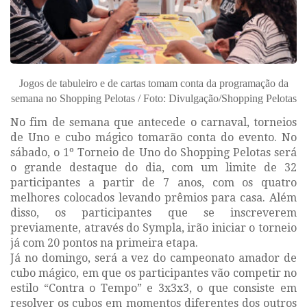
Jogos de tabuleiro e de cartas tomam conta da programação da
semana no Shopping Pelotas / Foto: Divulgação/Shopping Pelotas
No fim de semana que antecede o carnaval, torneios
de Uno e cubo mágico tomarão conta do evento. No
sábado, o 1º Torneio de Uno do Shopping Pelotas será
o grande destaque do dia, com um limite de 32
participantes a partir de 7 anos, com os quatro
melhores colocados levando prêmios para casa. Além
disso, os participantes que se inscreverem
previamente, através do Sympla, irão iniciar o torneio
já com 20 pontos na primeira etapa.
Já no domingo, será a vez do campeonato amador de
cubo mágico, em que os participantes vão competir no
estilo “Contra o Tempo” e 3x3x3, o que consiste em
resolver os cubos em momentos diferentes dos outros