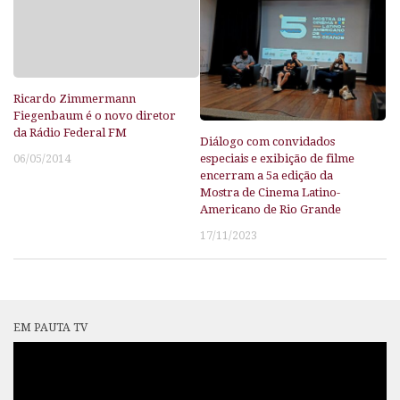
Ricardo Zimmermann
Fiegenbaum é o novo diretor
da Rádio Federal FM
Diálogo com convidados
especiais e exibição de filme
06/05/2014
encerram a 5a edição da
Mostra de Cinema Latino-
Americano de Rio Grande
17/11/2023
EM PAUTA TV
Tocador
de
vídeo