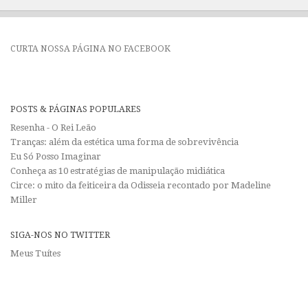
CURTA NOSSA PÁGINA NO FACEBOOK
POSTS & PÁGINAS POPULARES
Resenha - O Rei Leão
Tranças: além da estética uma forma de sobrevivência
Eu Só Posso Imaginar
Conheça as 10 estratégias de manipulação midiática
Circe: o mito da feiticeira da Odisseia recontado por Madeline
Miller
SIGA-NOS NO TWITTER
Meus Tuítes