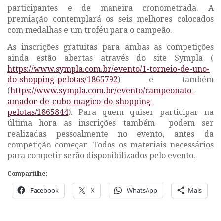
participantes e de maneira cronometrada. A
premiação contemplará os seis melhores colocados
com medalhas e um troféu para o campeão.
As
inscrições gratuitas
para ambas as competições
ainda estão abertas através do site Sympla (
https://www.sympla.com.br/evento/1-torneio-de-uno-
do-shopping-pelotas/1865792
) e também
(
https://www.sympla.com.br/evento/campeonato-
amador-de-cubo-magico-do-shopping-
pelotas/1865844
). Para quem quiser participar na
última hora as inscrições também podem ser
realizadas pessoalmente no evento, antes da
competição começar. Todos os materiais necessários
para competir serão disponibilizados pelo evento.
Compartilhe:
Facebook
X
WhatsApp
Mais