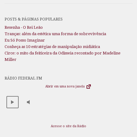
POSTS & PÁGINAS POPULARES
Resenha - O Rei Leão
Tranças: além da estética uma forma de sobrevivência
Eu Só Posso Imaginar
Conheça as 10 estratégias de manipulação midiática
Circe: o mito da feiticeira da Odisseia recontado por Madeline
Miller
RÁDIO FEDERAL FM
Abrir em uma nova janela
Acesse o site da Rádio