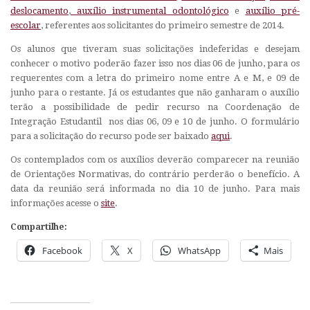
deslocamento
,
auxílio instrumental odontológico
e
auxílio pré-
escolar
, referentes aos solicitantes do primeiro semestre de 2014.
Os alunos que tiveram suas solicitações indeferidas e desejam
conhecer o motivo poderão fazer isso nos dias 06 de junho, para os
requerentes com a letra do primeiro nome entre A e M, e 09 de
junho para o restante. Já os estudantes que não ganharam o auxílio
terão a possibilidade de pedir recurso na Coordenação de
Integração Estudantil nos dias 06, 09 e 10 de junho. O formulário
para a solicitação do recurso pode ser baixado
aqui
.
Os contemplados com os auxílios deverão comparecer na reunião
de Orientações Normativas, do contrário perderão o benefício. A
data da reunião será informada no dia 10 de junho. Para mais
informações acesse o
site
.
Compartilhe:
Facebook
X
WhatsApp
Mais