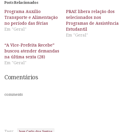
Posts Relacionados
Programa Auxílio
PRAE libera relação dos
Transporte e Alimentação
selecionados nos
no período das férias
Programas de Assistência
Em "Geral"
Estudantil
Em "Geral"
“A Vice-Prefeita Recebe”
buscou atender demandas
na última sexta (28)
Em "Geral"
Comentários
comments
Tags:
Jean Carlo dos Santos