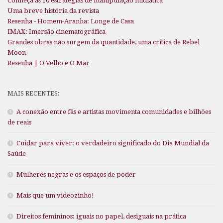
Conheça as 10 estratégias de manipulação midiática
Uma breve história da revista
Resenha - Homem-Aranha: Longe de Casa
IMAX: Imersão cinematográfica
Grandes obras não surgem da quantidade, uma crítica de Rebel
Moon
Resenha | O Velho e O Mar
MAIS RECENTES:
A conexão entre fãs e artistas movimenta comunidades e bilhões
de reais
Cuidar para viver: o verdadeiro significado do Dia Mundial da
Saúde
Mulheres negras e os espaços de poder
Mais que um videozinho!
Direitos femininos: iguais no papel, desiguais na prática