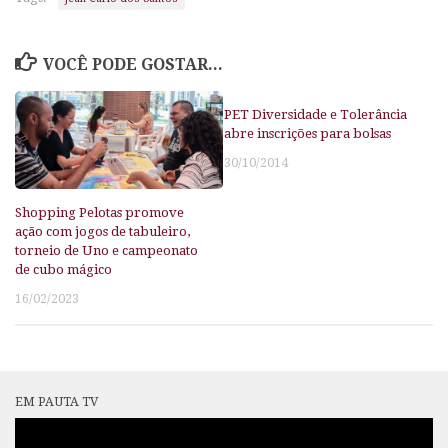
VOCÊ PODE GOSTAR...
PET Diversidade e Tolerância
abre inscrições para bolsas
30/10/2014
Shopping Pelotas promove
ação com jogos de tabuleiro,
torneio de Uno e campeonato
de cubo mágico
16/02/2023
EM PAUTA TV
Tocador