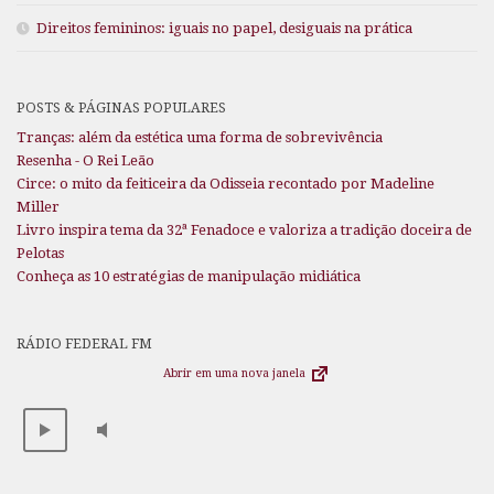
Direitos femininos: iguais no papel, desiguais na prática
POSTS & PÁGINAS POPULARES
Tranças: além da estética uma forma de sobrevivência
Resenha - O Rei Leão
Circe: o mito da feiticeira da Odisseia recontado por Madeline
Miller
Livro inspira tema da 32ª Fenadoce e valoriza a tradição doceira de
Pelotas
Conheça as 10 estratégias de manipulação midiática
RÁDIO FEDERAL FM
Abrir em uma nova janela