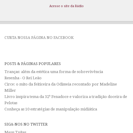
Acesse o site da Rádio
CURTA NOSSA PÁGINA NO FACEBOOK
POSTS & PÁGINAS POPULARES
Tranças: além da estética uma forma de sobrevivência
Resenha - O Rei Leão
Circe: o mito da feiticeira da Odisseia recontado por Madeline
Miller
Livro inspira tema da 32ª Fenadoce e valoriza a tradição doceira de
Pelotas
Conheça as 10 estratégias de manipulação midiática
SIGA-NOS NO TWITTER
Meus Tuítes