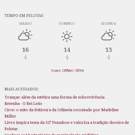
TEMPO EM PELOTAS
SÁBADO
DOMINGO
SEGUNDA
16
14
13
4
4
4
Fonte: CPPMet / UFPel
MAIS ACESSADOS:
Tranças: além da estética uma forma de sobrevivência
Resenha - O Rei Leão
Circe: o mito da feiticeira da Odisseia recontado por Madeline
Miller
Livro inspira tema da 32ª Fenadoce e valoriza a tradição doceira de
Pelotas