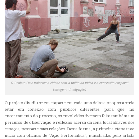
O Projeto Ócio valoriza a cidade com a união do vídeo e a expressão corporal
(imagem: divulgação)
O projeto dividiu-se em etapas e em cada uma delas a proposta seria
estar em conexão com públicos diferentes, para que, no
encerramento do processo, os envolvidos tivessem feito também um
percurso de observação e reflexão acerca da cena local através dos
espaços, pessoas e suas relações. Dessa forma, a primeira etapa teve
início com oficinas de “Ação Perfomática”, ministradas pelo artista