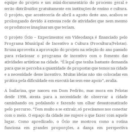
equipe do projeto e um mini-documentário do processo geral e
serão distribuídos gratuitamente em instituções de ensino e cultura.
O projeto, que aconteceria de abril a agosto deste ano, acabou se
prolongando devido à extensa rede de atividades que nem mesmo
os produtores imaginaram que teriam.
O projeto Ócio – Experimentos em Videodança é financiado pelo
Programa Municipal de Incentivo a Cultura (Procultura/Pelotas).
Bruna aproveita a aprovação do projeto na seleção do ano passado
para relacionar o programa de incentivo com o fomento das
atividades artísticas na cidade. “É legal que tenha bastante demanda
para que se perceba a quantidade de propostas que temos na cidade
e a necessidade desse incentivo. Muitas ideias não são colocadas em
prática pela dificuldade em executá-las sem esse apoio”, avalia.
A bailarina, que nasceu em Dom Pedrito, mas mora em Pelotas
desde 1998, atenta para a necessidade de observar a cidade
caminhando ou pedalando e fazendo um olhar desautomatizado
pelo percurso. “Tem muito a se extrair, só precisamos nos conectar
com o meio. O espaço da cidade me sugere o que fazer com aquele
lugar. Como apredizado, o Ócio me mostrou como a rotina
funciona em grandes proporções, a dança em perspectiva