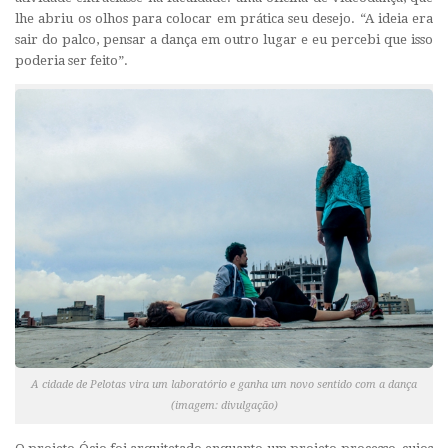
lhe abriu os olhos para colocar em prática seu desejo. “A ideia era
sair do palco, pensar a dança em outro lugar e eu percebi que isso
poderia ser feito”.
A cidade de Pelotas vira um laboratório e ganha um novo sentido com a dança
(imagem: divulgação)