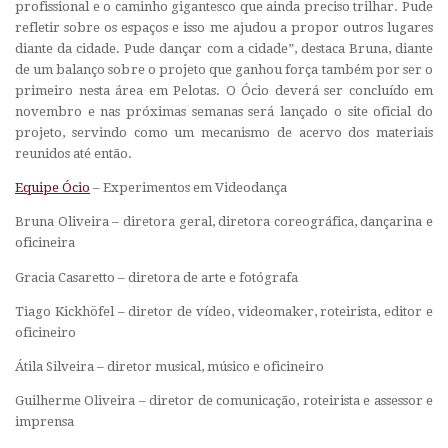
profissional e o caminho gigantesco que ainda preciso trilhar. Pude
refletir sobre os espaços e isso me ajudou a propor outros lugares
diante da cidade. Pude dançar com a cidade”, destaca Bruna, diante
de um balanço sobre o projeto que ganhou força também por ser o
primeiro nesta área em Pelotas. O Ócio deverá ser concluído em
novembro e nas próximas semanas será lançado o site oficial do
projeto, servindo como um mecanismo de acervo dos materiais
reunidos até então.
Equipe Ócio
– Experimentos em Videodança
Bruna Oliveira – diretora geral, diretora coreográfica, dançarina e
oficineira
Gracia Casaretto – diretora de arte e fotógrafa
Tiago Kickhöfel – diretor de vídeo, videomaker, roteirista, editor e
oficineiro
Átila Silveira – diretor musical, músico e oficineiro
Guilherme Oliveira – diretor de comunicação, roteirista e assessor e
imprensa