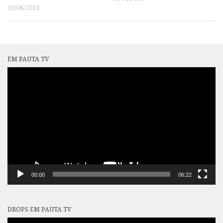
10/08/2023
EM PAUTA TV
Tocador
de
vídeo
00:00
06:22
DROPS EM PAUTA TV
Tocador