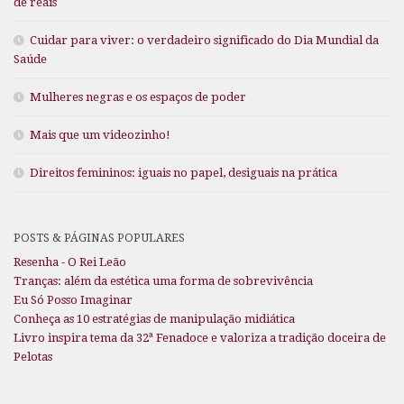
de reais
Cuidar para viver: o verdadeiro significado do Dia Mundial da
Saúde
Mulheres negras e os espaços de poder
Mais que um videozinho!
Direitos femininos: iguais no papel, desiguais na prática
POSTS & PÁGINAS POPULARES
Resenha - O Rei Leão
Tranças: além da estética uma forma de sobrevivência
Eu Só Posso Imaginar
Conheça as 10 estratégias de manipulação midiática
Livro inspira tema da 32ª Fenadoce e valoriza a tradição doceira de
Pelotas