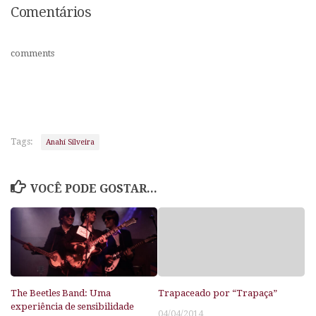
Comentários
comments
Tags:
Anahí Silveira
VOCÊ PODE GOSTAR...
The Beetles Band: Uma
Trapaceado por “Trapaça”
experiência de sensibilidade
04/04/2014