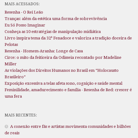
MAIS ACESSADOS:
Resenha - O Rei Leão
Tranças: além da estética uma forma de sobrevivência
Eu Só Posso Imaginar
Conheça as 10 estratégias de manipulação midiática
Livro inspira tema da 32ª Fenadoce e valoriza a tradição doceira de
Pelotas
Resenha - Homem-Aranha: Longe de Casa
Circe: o mito da feiticeira da Odisseia recontado por Madeline
Miller
As violações dos Direitos Humanos no Brasil em “Holocausto
Brasileiro”
Exposição excessiva a telas afeta sono, cognição e saúde mental
Feminilidade, amadurecimento e família - Resenha de Red: crescer é
uma fera
MAIS RECENTES:
A conexão entre fãs e artistas movimenta comunidades e bilhões
de reais