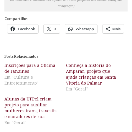
divulgação)
Compartilhe:
Facebook
X
WhatsApp
Mais
Posts Relacionados
Inscrições para a Oficina
Conheça a história do
de Fanzines
Amparar, projeto que
Em "Cultura e
ajuda crianças em Santa
Entretenimento"
Vitória do Palmar
Em "Geral"
Alunas da UFPel criam
projeto para auxiliar
mulheres trans, travestis
e moradores de rua
Em "Geral"