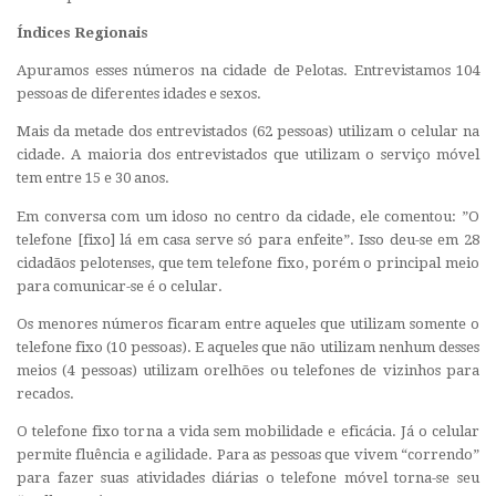
Índices Regionais
Apuramos esses números na cidade de Pelotas. Entrevistamos 104
pessoas de diferentes idades e sexos.
Mais da metade dos entrevistados (62 pessoas) utilizam o celular na
cidade. A maioria dos entrevistados que utilizam o serviço móvel
tem entre 15 e 30 anos.
Em conversa com um idoso no centro da cidade, ele comentou: ”O
telefone [fixo] lá em casa serve só para enfeite”. Isso deu-se em 28
cidadãos pelotenses, que tem telefone fixo, porém o principal meio
para comunicar-se é o celular.
Os menores números ficaram entre aqueles que utilizam somente o
telefone fixo (10 pessoas). E aqueles que não utilizam nenhum desses
meios (4 pessoas) utilizam orelhões ou telefones de vizinhos para
recados.
O telefone fixo torna a vida sem mobilidade e eficácia. Já o celular
permite fluência e agilidade. Para as pessoas que vivem “correndo”
para fazer suas atividades diárias o telefone móvel torna-se seu