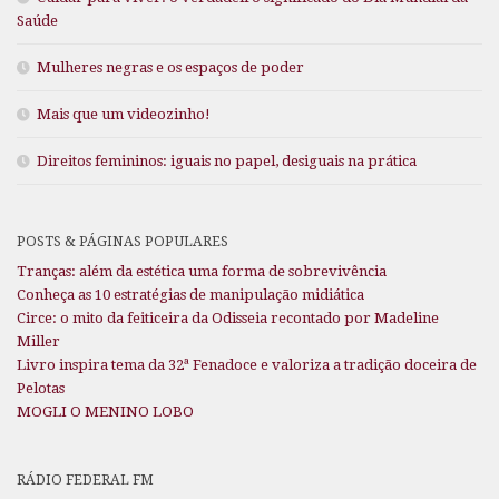
Saúde
Mulheres negras e os espaços de poder
Mais que um videozinho!
Direitos femininos: iguais no papel, desiguais na prática
POSTS & PÁGINAS POPULARES
Tranças: além da estética uma forma de sobrevivência
Conheça as 10 estratégias de manipulação midiática
Circe: o mito da feiticeira da Odisseia recontado por Madeline
Miller
Livro inspira tema da 32ª Fenadoce e valoriza a tradição doceira de
Pelotas
MOGLI O MENINO LOBO
RÁDIO FEDERAL FM