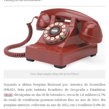
Foto: Reprodução (http://bit.ly/1urY4mc)
Segundo a última Pesquisa Nacional por Amostra de Domicílios
(PNAD), feita pelo Instituto Brasileiro de Geografia e Estatísticas
(
IBGE
) divulgadas no dia 18 de Setembro, cerca de 1,8 milhões (2,7%
do total) de residências possuem telefone fixo no ano de 2013. Na
pesquisa anterior, referente ao ano de 2012, em 1,9 milhões (3,0% do