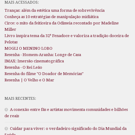
MAIS ACESSADOS:
Tranças: além da estética uma forma de sobrevivência
Conheça as 10 estratégias de manipulação midiática
Circe: o mito da feiticeira da Odisseia recontado por Madeline
Miller
Livro inspira tema da 32ª Fenadoce e valoriza a tradição doceira de
Pelotas
MOGLI O MENINO LOBO
Resenha - Homem-Aranha: Longe de Casa
IMAX: Imersão cinematográfica
Resenha - O Rei Leão
Resenha do filme "O Doador de Memórias"
Resenha | O Velho e O Mar
MAIS RECENTES:
A conexão entre fãs e artistas movimenta comunidades e bilhões
de reais
Cuidar para viver: o verdadeiro significado do Dia Mundial da
Saúde