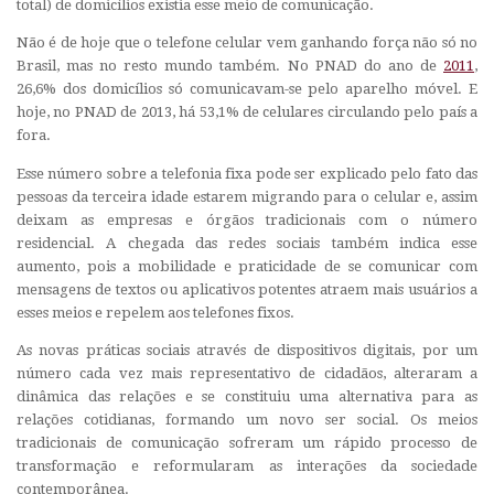
total) de domicílios existia esse meio de comunicação.
Não é de hoje que o telefone celular vem ganhando força não só no
Brasil, mas no resto mundo também. No PNAD do ano de
2011
,
26,6% dos domicílios só comunicavam-se pelo aparelho móvel. E
hoje, no PNAD de 2013, há 53,1% de celulares circulando pelo país a
fora.
Esse número sobre a telefonia fixa pode ser explicado pelo fato das
pessoas da terceira idade estarem migrando para o celular e, assim
deixam as empresas e órgãos tradicionais com o número
residencial. A chegada das redes sociais também indica esse
aumento, pois a mobilidade e praticidade de se comunicar com
mensagens de textos ou aplicativos potentes atraem mais usuários a
esses meios e repelem aos telefones fixos.
As novas práticas sociais através de dispositivos digitais, por um
número cada vez mais representativo de cidadãos, alteraram a
dinâmica das relações e se constituiu uma alternativa para as
relações cotidianas, formando um novo ser social. Os meios
tradicionais de comunicação sofreram um rápido processo de
transformação e reformularam as interações da sociedade
contemporânea.