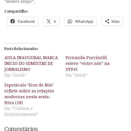
“melhor amigo”.
Compartilhe:
Facebook
X
WhatsApp
Mais
Posts Relacionados
AULA INAUGURAL MARCA
Fernanda Puccinelli
INÍCIO DO SEMESTRE DE
esteve “entre nós” na
JORNALISMO
UFPel
Em "Geral"
Em "Geral"
Espetáculo ‘Ecos de Nós’
reflete sobre as relações
modernas nesta sexta-
feira (18)
Em "Cultura e
Entretenimento"
Comentários