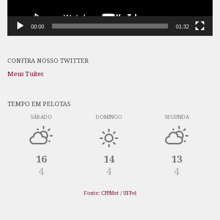
00:00
01:32
CONFIRA NOSSO TWITTER
Meus Tuítes
TEMPO EM PELOTAS
SÁBADO
DOMINGO
SEGUNDA
16
14
13
4
4
4
Fonte: CPPMet / UFPel