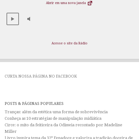
Abrir em uma nova janela
Acesse o site da Rádio
CURTA NOSSA PÁGINA NO FACEBOOK
POSTS & PÁGINAS POPULARES
Tranças: além da estética uma forma de sobrevivência
Conheça as 10 estratégias de manipulação midiática
Circe: o mito da feiticeira da Odisseia recontado por Madeline
Miller
Livro inspira tema da 32ª Fenadoce e valoriza a tradição doceira de