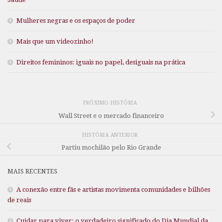
Mulheres negras e os espaços de poder
Mais que um videozinho!
Direitos femininos: iguais no papel, desiguais na prática
PRÓXIMO HISTÓRIA
Wall Street e o mercado financeiro
HISTÓRIA ANTERIOR
Partiu mochilão pelo Rio Grande
MAIS RECENTES
A conexão entre fãs e artistas movimenta comunidades e bilhões
de reais
Cuidar para viver: o verdadeiro significado do Dia Mundial da