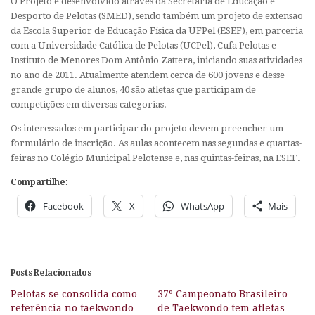
O Projeto é desenvolvido através da Secretaria de Educação e
Desporto de Pelotas (SMED), sendo também um projeto de extensão
da Escola Superior de Educação Física da UFPel (ESEF), em parceria
com a Universidade Católica de Pelotas (UCPel), Cufa Pelotas e
Instituto de Menores Dom Antônio Zattera, iniciando suas atividades
no ano de 2011. Atualmente atendem cerca de 600 jovens e desse
grande grupo de alunos, 40 são atletas que participam de
competições em diversas categorias.
Os interessados em participar do projeto devem preencher um
formulário de inscrição. As aulas acontecem nas segundas e quartas-
feiras no Colégio Municipal Pelotense e, nas quintas-feiras, na ESEF.
Compartilhe:
Facebook
X
WhatsApp
Mais
Posts Relacionados
Pelotas se consolida como
37º Campeonato Brasileiro
referência no taekwondo
de Taekwondo tem atletas