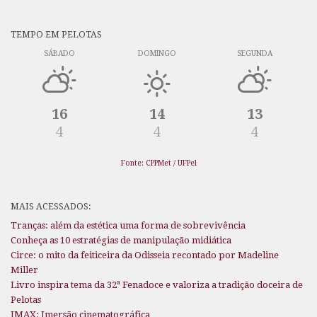
TEMPO EM PELOTAS
SÁBADO
DOMINGO
SEGUNDA
16
14
13
4
4
4
Fonte: CPPMet / UFPel
MAIS ACESSADOS:
Tranças: além da estética uma forma de sobrevivência
Conheça as 10 estratégias de manipulação midiática
Circe: o mito da feiticeira da Odisseia recontado por Madeline
Miller
Livro inspira tema da 32ª Fenadoce e valoriza a tradição doceira de
Pelotas
IMAX: Imersão cinematográfica