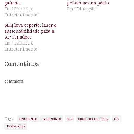
gaúcho
pelotenses no pódio
Em "Cultura e
Em "Educação"
Entretenimento"
SELJ leva esporte, lazer e
sustentabilidade para a
31ª Fenadoce
Em "Cultura e
Entretenimento"
Comentários
comments
Tags:
beneficente
campeonato
luta
quem luta não briga
rifa
Taekwondo