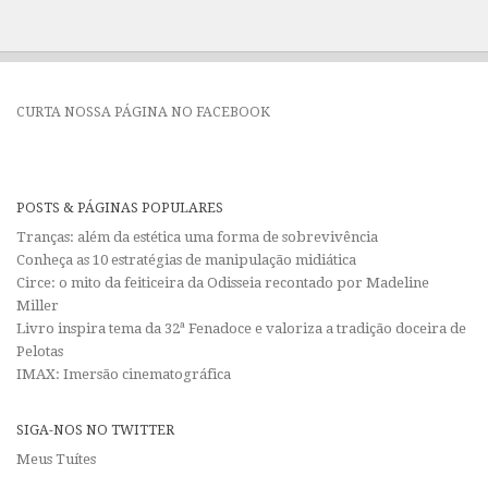
CURTA NOSSA PÁGINA NO FACEBOOK
POSTS & PÁGINAS POPULARES
Tranças: além da estética uma forma de sobrevivência
Conheça as 10 estratégias de manipulação midiática
Circe: o mito da feiticeira da Odisseia recontado por Madeline
Miller
Livro inspira tema da 32ª Fenadoce e valoriza a tradição doceira de
Pelotas
IMAX: Imersão cinematográfica
SIGA-NOS NO TWITTER
Meus Tuítes