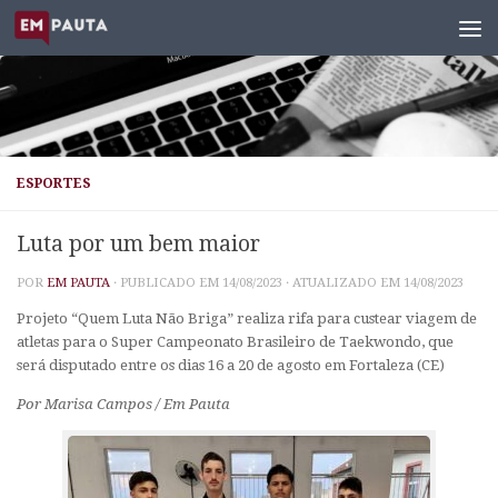
Skip to content
ESPORTES
Luta por um bem maior
POR
EM PAUTA
· PUBLICADO EM
14/08/2023
· ATUALIZADO EM
14/08/2023
Projeto “Quem Luta Não Briga” realiza rifa para custear viagem de
atletas para o Super Campeonato Brasileiro de Taekwondo,
que
será disputado entre os dias 16 a 20 de agosto em Fortaleza (CE)
Por Marisa Campos / Em Pauta