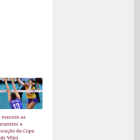
s vencem as
garantem a
locação da Copa
de Vôlei