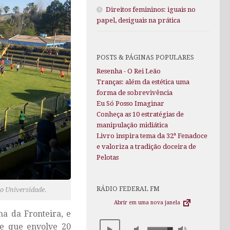
Direitos femininos: iguais no
papel, desiguais na prática
POSTS & PÁGINAS POPULARES
Resenha - O Rei Leão
Tranças: além da estética uma
forma de sobrevivência
Eu Só Posso Imaginar
Conheça as 10 estratégias de
manipulação midiática
Livro inspira tema da 32ª Fenadoce
e valoriza a tradição doceira de
Pelotas
RÁDIO FEDERAL FM
io Universidade.
Abrir em uma nova janela
ha da Fronteira, e
me que envolve 20