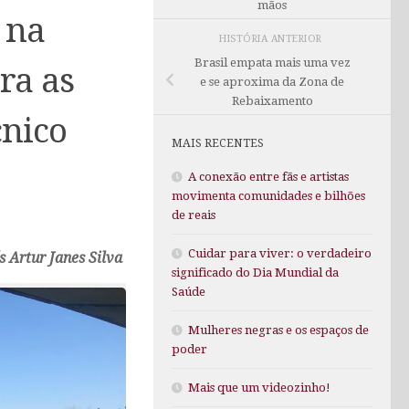
mãos
 na
HISTÓRIA ANTERIOR
Brasil empata mais uma vez
ra as
e se aproxima da Zona de
Rebaixamento
cnico
MAIS RECENTES
A conexão entre fãs e artistas
movimenta comunidades e bilhões
de reais
Cuidar para viver: o verdadeiro
s Artur Janes Silva
significado do Dia Mundial da
Saúde
Mulheres negras e os espaços de
poder
Mais que um videozinho!