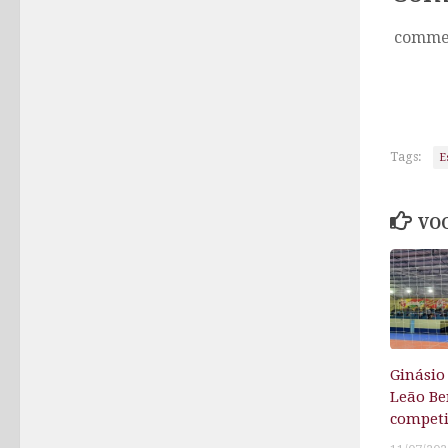
comme
Tags:
E
VOC
Ginásio
Leão Be
competi