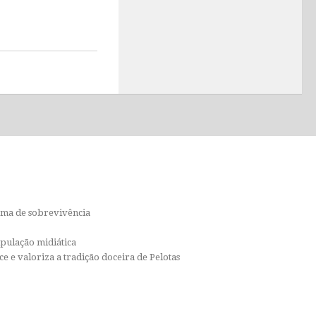
orma de sobrevivência
ipulação midiática
e e valoriza a tradição doceira de Pelotas