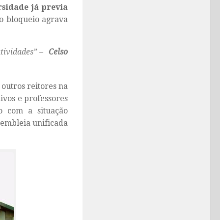
rsidade já previa
vo bloqueio agrava
atividades” –
Celso
outros reitores na
tivos e professores
 com a situação
sembleia unificada