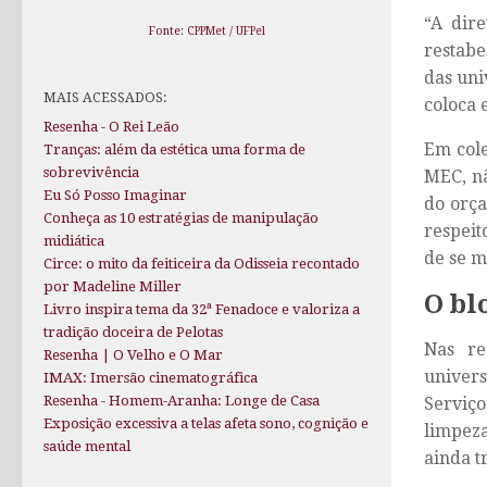
“A dire
Fonte: CPPMet / UFPel
restabe
das uni
MAIS ACESSADOS:
coloca 
Resenha - O Rei Leão
Em cole
Tranças: além da estética uma forma de
sobrevivência
MEC, nã
Eu Só Posso Imaginar
do orça
Conheça as 10 estratégias de manipulação
respeit
midiática
de se m
Circe: o mito da feiticeira da Odisseia recontado
por Madeline Miller
O bl
Livro inspira tema da 32ª Fenadoce e valoriza a
tradição doceira de Pelotas
Nas re
Resenha | O Velho e O Mar
univer
IMAX: Imersão cinematográfica
Resenha - Homem-Aranha: Longe de Casa
Serviço
Exposição excessiva a telas afeta sono, cognição e
limpeza
saúde mental
ainda t