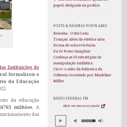
papel, desiguais na prática
POSTS & PÁGINAS POPULARES
Resenha - O Rei Leão
as
Tranças: além da estética uma
forma de sobrevivência
Eu Só Posso Imaginar
Conheça as 10 estratégias de
manipulação midiática
as Instituições de
Circe: o mito da feiticeira da
ral formalizou o
Odisseia recontado por Madeline
rio da Educação
Miller
022.
RÁDIO FEDERAL FM
ento da educação
Abrir em uma nova janela
R$763 milhões
.
A
 funcionamento das