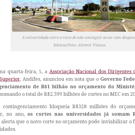
A universidade corre o risco de não conseguir arcar com despes
básicas/Foto: Altemir Vianna
ma quarta-feira, 5, a
Associação Nacional dos Dirigentes d
Superior
, Andifes, anunciou em nota que o
Governo Fede
genciamento de R$1 bilhão no orçamento do Ministé
 somando o total de R$2.399 bilhões de cortes no MEC em 2
 contingenciamento bloqueia R$328 milhões do orçam
or, no ano,
os cortes nas universidades já somam 
 alerta que o novo corte no orçamento pode inviabilizar o
idades.