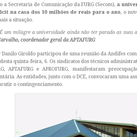
o a Secretaria de Comunicação da FURG (Secom),
a unive
icit na casa dos 10 milhões de reais para o ano
, o no
ais a situação.
É um milagre a universidade ainda não ter parado as suas 
Carvalho, coordenador geral da APTAFURG
r Danilo Giroldo participou de uma reunião da Andifes com 
esta quinta-feira, 6. Os sindicatos dos técnicos administra
G, APTAFURG e APROFURG, manifestaram preocupação
tária. As entidades, junto com o DCE, convocaram uma as
scutir o contingenciamento.