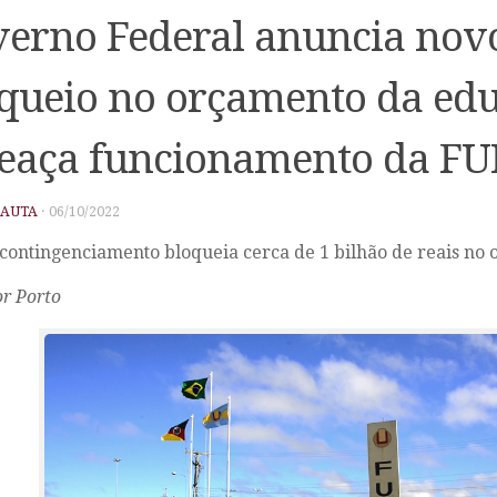
erno Federal anuncia nov
queio no orçamento da edu
eaça funcionamento da F
PAUTA
·
06/10/2022
contingenciamento bloqueia cerca de 1 bilhão de reais n
or Porto