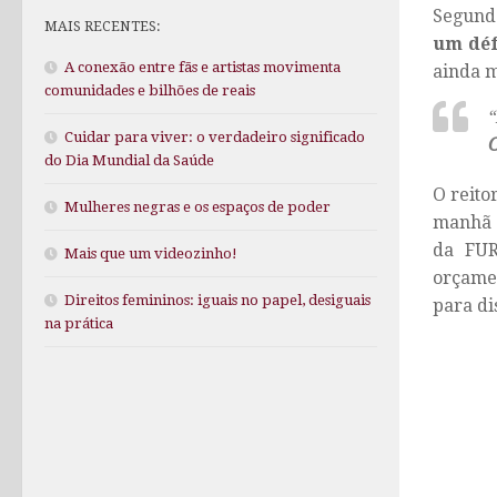
Segund
MAIS RECENTES:
um déf
A conexão entre fãs e artistas movimenta
ainda m
comunidades e bilhões de reais
“
Cuidar para viver: o verdadeiro significado
do Dia Mundial da Saúde
O reito
Mulheres negras e os espaços de poder
manhã d
da FUR
Mais que um videozinho!
orçamen
Direitos femininos: iguais no papel, desiguais
para di
na prática