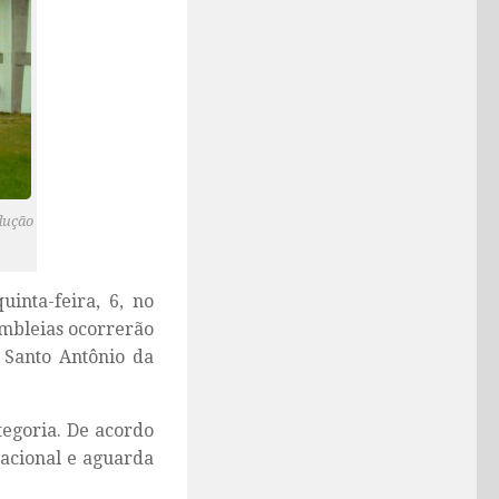
dução
inta-feira, 6, no
mbleias ocorrerão
 Santo Antônio da
tegoria. De acordo
nacional e aguarda