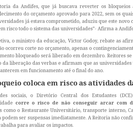
toria da Andifes, que já buscava reverter os bloqueios 
lecimento do orçamento aprovado para 2022, sem os quai
versidades já estava comprometido, aduziu que este novo
em risco todo o sistema das universidades”- Afirma a Andife
tiva, o ministro da educação, Victor Godoy, rebate as afi
o ocorreu corte no orçamento, apenas o contingenciament
mento bloqueado será liberado em dezembro. Reitores se 
o da liberação das verbas e afirmam que as universidades 
anterem em funcionamento até o final do ano.
oqueio coloca em risco as atividades 
des sociais, o Diretório Central dos Estudantes (DCE
sidade
corre o risco de não conseguir arcar com d
s como o Restaurante Universitário, transporte interno, C
 podem ser suspensas imediatamente. A Reitoria não conf
rabalha para avaliar os impactos.