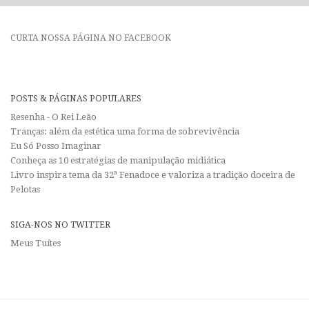
CURTA NOSSA PÁGINA NO FACEBOOK
POSTS & PÁGINAS POPULARES
Resenha - O Rei Leão
Tranças: além da estética uma forma de sobrevivência
Eu Só Posso Imaginar
Conheça as 10 estratégias de manipulação midiática
Livro inspira tema da 32ª Fenadoce e valoriza a tradição doceira de
Pelotas
SIGA-NOS NO TWITTER
Meus Tuítes