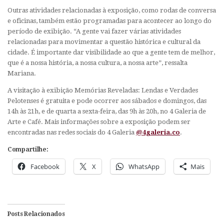
Outras atividades relacionadas à exposição, como rodas de conversa
e oficinas, também estão programadas para acontecer ao longo do
período de exibição. “A gente vai fazer várias atividades
relacionadas para movimentar a questão histórica e cultural da
cidade. É importante dar visibilidade ao que a gente tem de melhor,
que é a nossa história, a nossa cultura, a nossa arte”, ressalta
Mariana.
A visitação à exibição
Memórias Reveladas: Lendas e Verdades
Pelotenses
é gratuita e pode ocorrer aos sábados e domingos, das
14h às 21h, e de quarta a sexta-feira, das 9h às 20h, no 4 Galeria de
Arte e Café. Mais informações sobre a exposição podem ser
encontradas nas redes sociais do 4 Galeria
@4galeria.co
.
Compartilhe:
Facebook
X
WhatsApp
Mais
Posts Relacionados