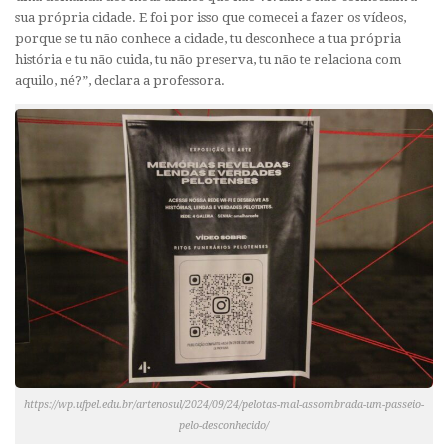
sua própria cidade. E foi por isso que comecei a fazer os vídeos,
porque se tu não conhece a cidade, tu desconhece a tua própria
história e tu não cuida, tu não preserva, tu não te relaciona com
aquilo, né?”, declara a professora.
https://wp.ufpel.edu.br/artenosul/2024/09/24/pelotas-mal-assombrada-um-passeio-
pelo-desconhecido/