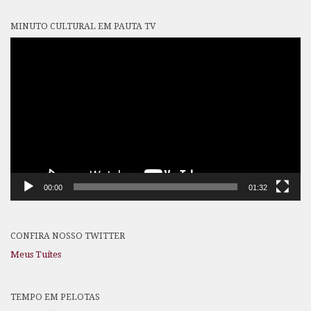
MINUTO CULTURAL EM PAUTA TV
Tocador
de
vídeo
00:00
01:32
CONFIRA NOSSO TWITTER
Meus Tuítes
TEMPO EM PELOTAS