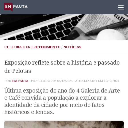
Skip to content
CULTURA E ENTRETENIMENTO
/
NOTÍCIAS
Exposição reflete sobre a história e passado
de Pelotas
POR
EM PAUTA
· PUBLICADO EM
05/12/2024
· ATUALIZADO EM
10/12/2024
Última exposição do ano do 4 Galeria de Arte
e Café convida a população a explorar a
identidade da cidade por meio de fatos
históricos e lendas.