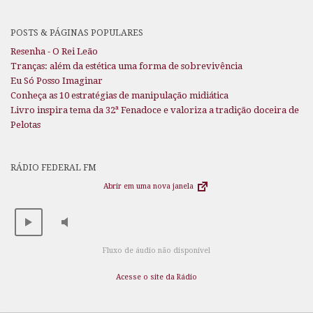
POSTS & PÁGINAS POPULARES
Resenha - O Rei Leão
Tranças: além da estética uma forma de sobrevivência
Eu Só Posso Imaginar
Conheça as 10 estratégias de manipulação midiática
Livro inspira tema da 32ª Fenadoce e valoriza a tradição doceira de
Pelotas
RÁDIO FEDERAL FM
Abrir em uma nova janela
Fluxo de áudio não disponível
Acesse o site da Rádio