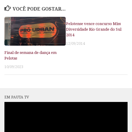
VOCÊ PODE GOSTAR...
Pelotense vence concurso Miss
Diversidade Rio Grande do Sul
2014
12/09/2014
Final de semana de dança em
Pelotas
10/09/2023
EM PAUTA TV
Tocador
de
vídeo