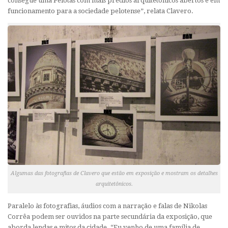
consegue uma Pelotas com mais prédios arquitetônicos abertos e em
funcionamento para a sociedade pelotense”, relata Clavero.
Algumas das fotografias de Clavero que estão em exposição e mostram os detalhes
arquitetônicos.
Paralelo às fotografias, áudios com a narração e falas de Nikolas
Corrêa podem ser ouvidos na parte secundária da exposição, que
aborda lendas e mitos da cidade. “Eu venho de uma família de