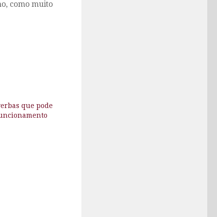
ho, como muito
verbas que pode
funcionamento