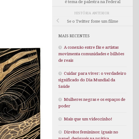
é tema de palestra na Federal
HISTÓRIA ANTERIOR
Se o Twitter fosse um filme
MAIS RECENTES
A conexão entre fãs e artistas
movimenta comunidades e bilhões
de reais
Cuidar para viver: o verdadeiro
significado do Dia Mundial da
Saúde
Mulheres negras e os espaços de
poder
Mais que um videozinho!
Direitos femininos: iguais no
papel, desiguais na prática