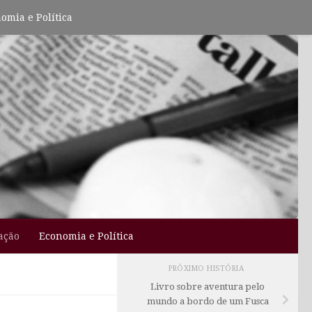
omia e Política
ação
Economia e Política
PRÓXIMO HISTÓRIA
Livro sobre aventura pelo
mundo a bordo de um Fusca